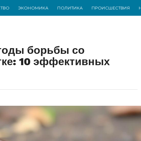
ТВО
ЭКОНОМИКА
ПОЛИТИКА
ПРОИСШЕСТВИЯ
оды борьбы со
тке: 10 эффективных