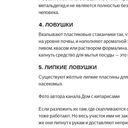
метальдегид и не являются полностью бе
человека.
4. ЛОВУШКИ
Вкапывают пластиковые стаканчики так, ч
на уровне почвы, и наполняют ароматной
пивом, квасом или раствором формалина.
капнуть средство для мытья посуды — это
5. ЛИПКИЕ ЛОВУШКИ
Существуют жёлтые липкие пластины для
насекомых.
Фото автора канала Дом с кипарисами
Если разложить их там, где скапливаются 
тоже работают. Но весь участок ими не зак
же они липнут к рукам и доставляют непр