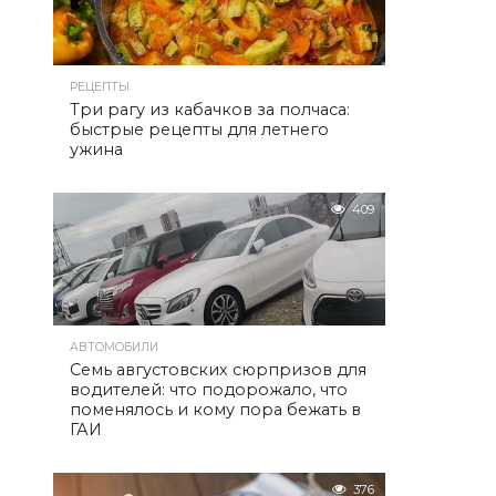
РЕЦЕПТЫ
Три рагу из кабачков за полчаса:
быстрые рецепты для летнего
ужина
409
АВТОМОБИЛИ
Семь августовских сюрпризов для
водителей: что подорожало, что
поменялось и кому пора бежать в
ГАИ
376