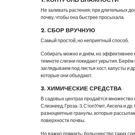
Не заливать растения; при длительных д
почву, чтобы она быстрее просыхала.
2. СБОР ВРУЧНУЮ
Самый простой, но неприятный способ.
Собирать можно и днём, но эффективнее 
темноте слизни покидают укрытия. Берём
заглядываем под листья хост, капусты и д
которые они объедают.
3. ХИМИЧЕСКИЕ СРЕДСТВА
В садовых центрах продаётся множество 
Слизнеед, Гроза-3, СтопУлит, Аксела и др.
разноцветные гранулы, которые рассыпаю
поверхности почвы.
Но важно помнить: большинство таких ср