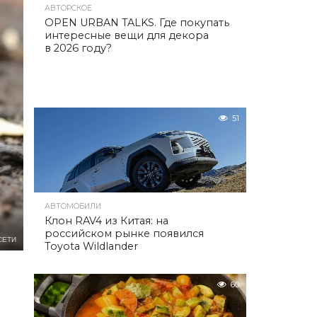
АВТОРСКОЕ
OPEN URBAN TALKS. Где покупать
интересные вещи для декора
в 2026 году?
51
АВТОМОБИЛИ
Клон RAV4 из Китая: на
российском рынке появился
СЕТИ
Toyota Wildlander
60