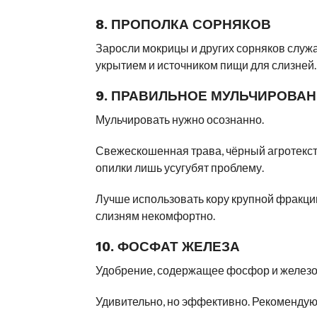
8. ПРОПОЛКА СОРНЯКОВ
Заросли мокрицы и других сорняков служ
укрытием и источником пищи для слизней.
9. ПРАВИЛЬНОЕ МУЛЬЧИРОВА
Мульчировать нужно осознанно.
Свежескошенная трава, чёрный агротекс
опилки лишь усугубят проблему.
Лучше использовать кору крупной фракци
слизням некомфортно.
10. ФОСФАТ ЖЕЛЕЗА
Удобрение, содержащее фосфор и железо
Удивительно, но эффективно. Рекомендую