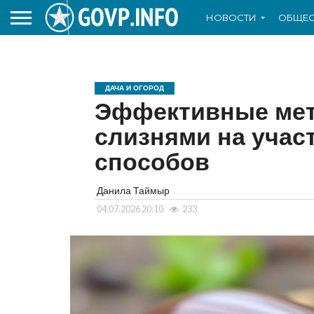
НОВОСТИ
ОБЩЕС
ДАЧА И ОГОРОД
Эффективные мет
слизнями на учас
способов
Данила Таймыр
04.07.2026 20:10
233