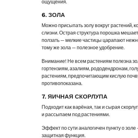
ощущения.
6. ЗОЛА
Можно присыпать золу вокруг растений, 
слизни. Острая структура порошка мешае
ползать — мелкие частицы царапают нежн
тому же зола — полезное удобрение.
Внимание! Не всем растениям полезна зо
гортензиям, азалиям, рододендронам, гол
растениям, предпочитающим кислую почву
противопоказана.
7. ЯИЧНАЯ СКОРЛУПА
Подходит как варёная, так и сырая скорлу
и рассыпаем под растениями.
Эффект по сути аналогичен пункту о золе 
защитная функция.