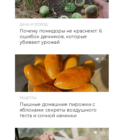
ДАЧА И ОГОРОД
Почему помидоры не краснеют: 6
ошибок дачников, которые
убивают урожай
311
РЕЦЕПТЫ
Пышные домашние пирожки с
яблоками: секреты воздушного
теста и сочной начинки
504