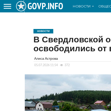
НОВОСТИ
ОБЩЕС
НОВОСТИ
В Свердловской о
освободились от
Алиса Астрова
05.07.2026 11:54
372