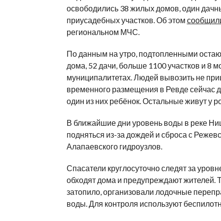
освободились 38 жилых домов, один дачны
приусадебных участков. Об этом
сообщил
региональном МЧС.
По данным на утро, подтопленными остаю
дома, 52 дачи, больше 1100 участков и 8 м
муниципалитетах. Людей вывозить не при
временного размещения в Ревде сейчас д
один из них ребёнок. Остальные живут у р
В ближайшие дни уровень воды в реке Ни
подняться из-за дождей и сброса с Режевс
Алапаевского гидроузлов.
Спасатели круглосуточно следят за уровн
обходят дома и предупреждают жителей. Т
затопило, организовали лодочные перепр
воды. Для контроля используют беспилотн