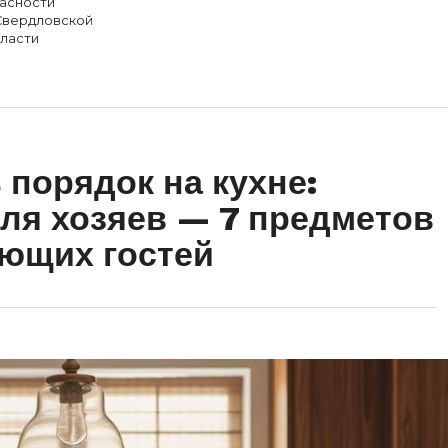
асности
Свердловской
ласти
 порядок на кухне:
ля хозяев — 7 предметов
ающих гостей