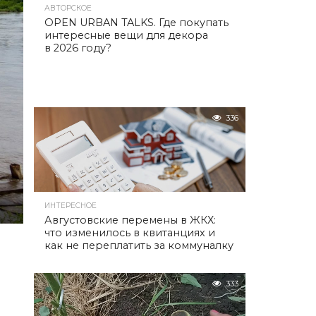
АВТОРСКОЕ
OPEN URBAN TALKS. Где покупать
интересные вещи для декора
в 2026 году?
336
ИНТЕРЕСНОЕ
Августовские перемены в ЖКХ:
что изменилось в квитанциях и
как не переплатить за коммуналку
333