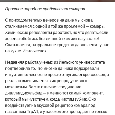
Простое народное средство от комаров
С приходом тёплых вечеров на даче мы снова
сталкиваемся с одной и той же проблемой — комары.
Химические репелленты работают, но что делать, если
хочется обойтись без лишней «химии» на участке?
Оказывается, натуральное средство давно лежит у нас
на кухне. И это чеснок.
Недавняя
работа
учёных из Йельского университета
подтвердила то, что многие дачники подозревали
интуитивно: чеснок не просто отпугивает кровососов, а
реально вмешивается в их репродуктивные
механизмы. За это отвечает соединение
диаллилдисульфид — именно тот самый компонент,
который мы чувствуем, когда чистим зубчик. Оно
воздействует на вкусовой рецептор комара под
названием TrpA1, и у насекомого пропадает не только