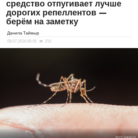
средство отпугивает лучше
дорогих репеллентов —
берём на заметку
Данила Таймыр
08.07.2026 00:18
210
ФОТО: MAGNIFIC