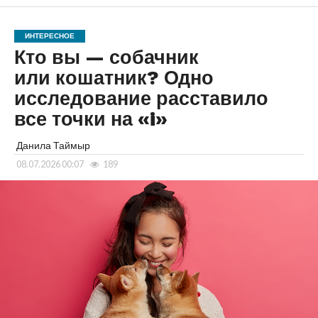
ИНТЕРЕСНОЕ
Кто вы — собачник
или кошатник? Одно
исследование расставило
все точки на «i»
Данила Таймыр
08.07.2026 00:07
189