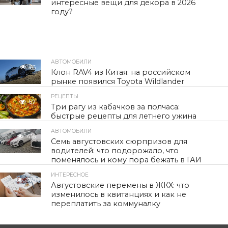
интересные вещи для декора в 2026
году?
АВТОМОБИЛИ
66
Клон RAV4 из Китая: на российском
рынке появился Toyota Wildlander
РЕЦЕПТЫ
67
Три рагу из кабачков за полчаса:
быстрые рецепты для летнего ужина
АВТОМОБИЛИ
416
Семь августовских сюрпризов для
водителей: что подорожало, что
поменялось и кому пора бежать в ГАИ
ИНТЕРЕСНОЕ
378
Августовские перемены в ЖКХ: что
изменилось в квитанциях и как не
переплатить за коммуналку