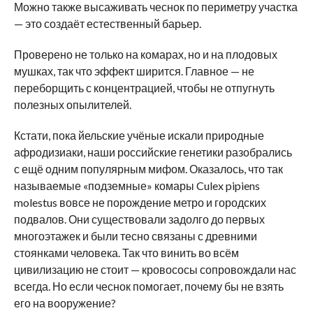
Можно также высаживать чеснок по периметру участка
— это создаёт естественный барьер.
Проверено не только на комарах, но и на плодовых
мушках, так что эффект ширится. Главное — не
переборщить с концентрацией, чтобы не отпугнуть
полезных опылителей.
Кстати, пока йельские учёные искали природные
афродизиаки, наши российские генетики разобрались
с ещё одним популярным мифом. Оказалось, что так
называемые «подземные» комары Culex pipiens
molestus вовсе не порождение метро и городских
подвалов. Они существовали задолго до первых
многоэтажек и были тесно связаны с древними
стоянками человека. Так что винить во всём
цивилизацию не стоит — кровососы сопровождали нас
всегда. Но если чеснок помогает, почему бы не взять
его на вооружение?