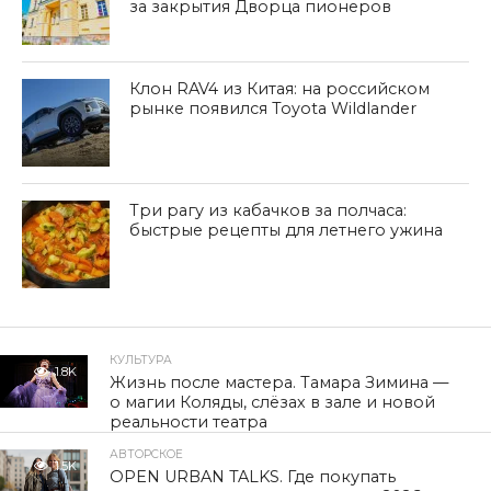
за закрытия Дворца пионеров
Клон RAV4 из Китая: на российском
рынке появился Toyota Wildlander
Три рагу из кабачков за полчаса:
быстрые рецепты для летнего ужина
КУЛЬТУРА
1.8K
Жизнь после мастера. Тамара Зимина —
о магии Коляды, слёзах в зале и новой
реальности театра
АВТОРСКОЕ
1.5K
OPEN URBAN TALKS. Где покупать