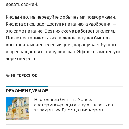
делать свежий.
Кислый полив чередуйте с обычными подкормками.
Кислота открывает доступ к питанию, а удобрения —
это само питание. Без них схема работает вполсилы.
После нескольких таких поливов петуния быстро
восстанавливает зелёный цвет, наращивает бутоны
и превращается в цветущий шар. Эффект заметен уже
через неделю.
ИНТЕРЕСНОЕ
РЕКОМЕНДУЕМОЕ
Настоящий бунт на Урале:
екатеринбуржцы атакуют власть из-
за закрытия Дворца пионеров