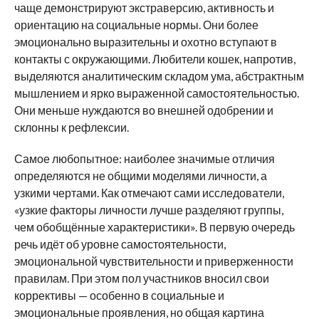
чаще демонстрируют экстраверсию, активность и
ориентацию на социальные нормы. Они более
эмоционально выразительны и охотно вступают в
контакты с окружающими. Любители кошек, напротив,
выделяются аналитическим складом ума, абстрактным
мышлением и ярко выраженной самостоятельностью.
Они меньше нуждаются во внешней одобрении и
склонны к рефлексии.
Самое любопытное: наиболее значимые отличия
определяются не общими моделями личности, а
узкими чертами. Как отмечают сами исследователи,
«узкие факторы личности лучше разделяют группы,
чем обобщённые характеристики». В первую очередь
речь идёт об уровне самостоятельности,
эмоциональной чувствительности и приверженности
правилам. При этом пол участников вносил свои
коррективы — особенно в социальные и
эмоциональные проявления, но общая картина