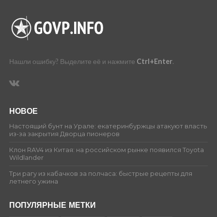
Нашли ошибку? Выделите её и нажмите
Ctrl+Enter
.
НОВОЕ
Настоящий бунт на Урале: екатеринбуржцы атакуют власть
из-за закрытия Дворца пионеров
Клон RAV4 из Китая: на российском рынке появился Toyota
Wildlander
Три рагу из кабачков за полчаса: быстрые рецепты для
летнего ужина
ПОПУЛЯРНЫЕ МЕТКИ