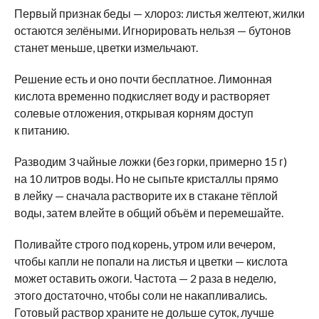
Первый признак беды — хлороз: листья желтеют, жилки
остаются зелёными. Игнорировать нельзя — бутонов
станет меньше, цветки измельчают.
Решение есть и оно почти бесплатное. Лимонная
кислота временно подкисляет воду и растворяет
солевые отложения, открывая корням доступ
к питанию.
Разводим 3 чайные ложки (без горки, примерно 15 г)
на 10 литров воды. Но не сыпьте кристаллы прямо
в лейку — сначала растворите их в стакане тёплой
воды, затем влейте в общий объём и перемешайте.
Поливайте строго под корень, утром или вечером,
чтобы капли не попали на листья и цветки — кислота
может оставить ожоги. Частота — 2 раза в неделю,
этого достаточно, чтобы соли не накапливались.
Готовый раствор храните не дольше суток, лучше