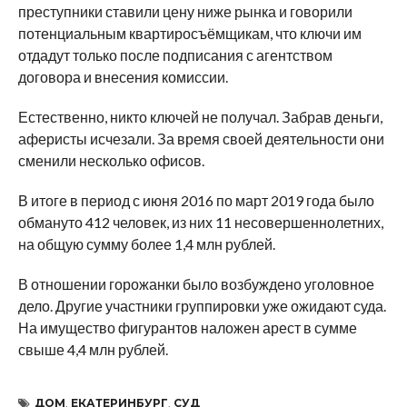
преступники ставили цену ниже рынка и говорили
потенциальным квартиросъёмщикам, что ключи им
отдадут только после подписания с агентством
договора и внесения комиссии.
Естественно, никто ключей не получал. Забрав деньги,
аферисты исчезали. За время своей деятельности они
сменили несколько офисов.
В итоге в период с июня 2016 по март 2019 года было
обмануто 412 человек, из них 11 несовершеннолетних,
на общую сумму более 1,4 млн рублей.
В отношении горожанки было возбуждено уголовное
дело. Другие участники группировки уже ожидают суда.
На имущество фигурантов наложен арест в сумме
свыше 4,4 млн рублей.
ДОМ
,
ЕКАТЕРИНБУРГ
,
СУД