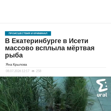
ПРОИСШЕСТВИЯ И КРИМИНАЛ
В Екатеринбурге в Исети
массово всплыла мёртвая
рыба
Яна Крылова
08.07.2026 12:17
258