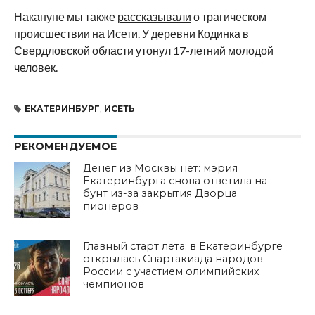
Накануне мы также
рассказывали
о трагическом
происшествии на Исети. У деревни Кодинка в
Свердловской области утонул 17-летний молодой
человек.
ЕКАТЕРИНБУРГ
,
ИСЕТЬ
РЕКОМЕНДУЕМОЕ
Денег из Москвы нет: мэрия
Екатеринбурга снова ответила на
бунт из-за закрытия Дворца
пионеров
Главный старт лета: в Екатеринбурге
открылась Спартакиада народов
России с участием олимпийских
чемпионов