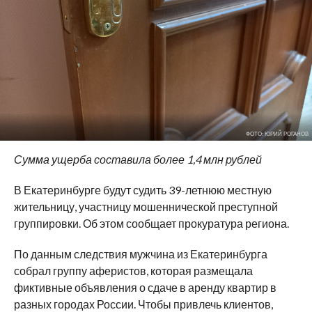
ФОТО: ЮРИЙ РОГАНОВ
Сумма ущерба составила более 1,4 млн рублей
В Екатеринбурге будут судить 39-летнюю местную
жительницу, участницу мошеннической преступной
группировки. Об этом сообщает прокуратура региона.
По данным следствия мужчина из Екатеринбурга
собрал группу аферистов, которая размещала
фиктивные объявления о сдаче в аренду квартир в
разных городах России. Чтобы привлечь клиентов,