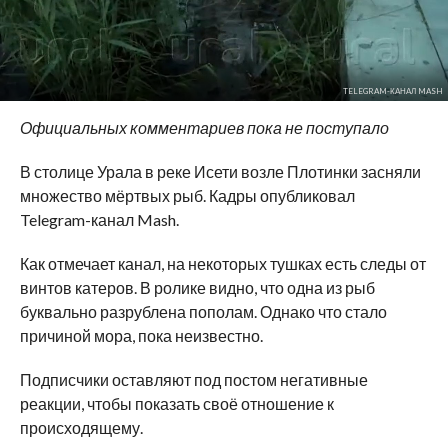
TELEGRAM-КАНАЛ MASH
Официальных комментариев пока не поступало
В столице Урала в реке Исети возле Плотинки засняли
множество мёртвых рыб. Кадры опубликовал
Telegram-канал Mash.
Как отмечает канал, на некоторых тушках есть следы от
винтов катеров. В ролике видно, что одна из рыб
буквально разрублена пополам. Однако что стало
причиной мора, пока неизвестно.
Подписчики оставляют под постом негативные
реакции, чтобы показать своё отношение к
происходящему.