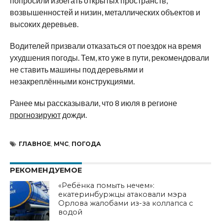
попросили избегать открытых пространств,
возвышенностей и низин, металлических объектов и
высоких деревьев.
Водителей призвали отказаться от поездок на время
ухудшения погоды. Тем, кто уже в пути, рекомендовали
не ставить машины под деревьями и
незакреплёнными конструкциями.
Ранее мы рассказывали, что 8 июля в регионе
прогнозируют
дожди.
ГЛАВНОЕ
,
МЧС
,
ПОГОДА
РЕКОМЕНДУЕМОЕ
«Ребёнка помыть нечем»:
екатеринбуржцы атаковали мэра
Орлова жалобами из-за коллапса с
водой