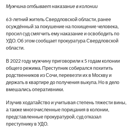
Мужчина отбывает наказание в колонии
63-летний житель Свердловской области, ранее
осуждённый за покушение на похищение человека,
просил суд смягчить ему наказание и освободить по
УДО. Об этом сообщает прокуратура Свердловской
области.
В 2022 году мужчину приговорили к 5 годам колонии
общего режима. Преступник собирался похитить
родственников из Сочи, перевезти их в Москву и
держать в квартире до получения выкупа. Но в дело
вмешались оперативники.
Изучив ходатайство и учитывая степень тяжести вины,
а также многочисленные порицания в колонии,
представленные прокуратурой, суд отказал
преступнику в УДО.