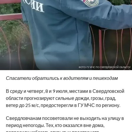
ФОТО: ГУ МЧС ПО СВЕРДЛОВСКОЙ ОБЛАСТИ
Спасатели обратились к водителям и пешеходам
В среду и четверг, 8 и 9 июля, местами в Свердловской
области прогнозируют сильные дожди, грозы, град,
ветер до 25 м/с, предостерегли в ГУ МЧС по региону.
Свердловчанам посоветовали не выходить на улицу в
период непогоды. Тех, кто оказался вне дома,