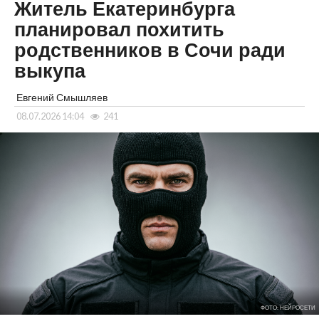
Житель Екатеринбурга
планировал похитить
родственников в Сочи ради
выкупа
Евгений Смышляев
08.07.2026 14:04
241
ФОТО: НЕЙРОСЕТИ