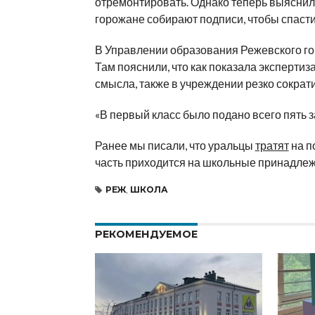
отремонтировать. Однако теперь выяснило
горожане собирают подписи, чтобы спасти
В Управлении образования Режевского го
Там пояснили, что как показала экспертиз
смысла, также в учреждении резко сократи
«В первый класс было подано всего пять з
Ранее мы писали, что уральцы
тратят
на п
часть приходится на школьные принадлеж
РЕЖ
,
ШКОЛА
РЕКОМЕНДУЕМОЕ