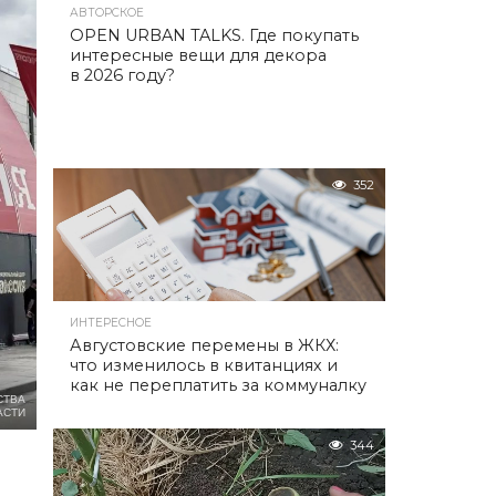
АВТОРСКОЕ
OPEN URBAN TALKS. Где покупать
интересные вещи для декора
в 2026 году?
352
ИНТЕРЕСНОЕ
Августовские перемены в ЖКХ:
что изменилось в квитанциях и
как не переплатить за коммуналку
СТВА
АСТИ
344