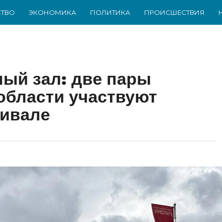
ТВО
ЭКОНОМИКА
ПОЛИТИКА
ПРОИСШЕСТВИЯ
ный зал: две пары
области участвуют
тивале