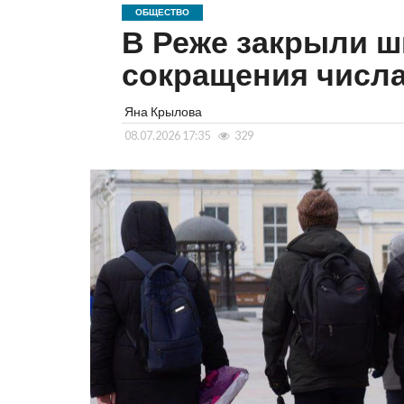
ОБЩЕСТВО
В Реже закрыли ш
сокращения числа
Яна Крылова
08.07.2026 17:35
329