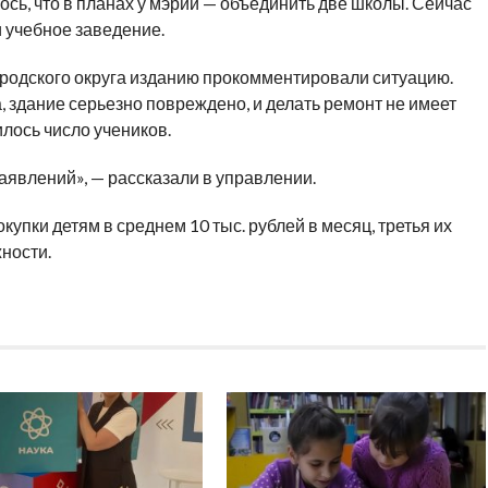
сь, что в планах у мэрии — объединить две школы. Сейчас
 учебное заведение.
родского округа изданию прокомментировали ситуацию.
а, здание серьезно повреждено, и делать ремонт не имеет
лось число учеников.
аявлений», — рассказали в управлении.
окупки детям в среднем 10 тыс. рублей в месяц, третья их
ности.