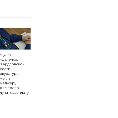
инули»
 удаленке:
Свердловской
ласти
окуратура
могла
неджеру
 Кемерово
лучить зарплату