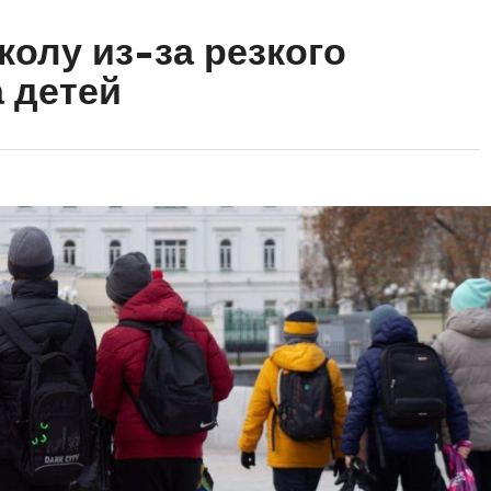
колу из-за резкого
 детей