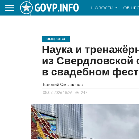
НОВОСТИ
ОБЩЕС
ОБЩЕСТВО
Наука и тренажёр
из Свердловской 
в свадебном фес
Евгений Смышляев
08.07.2026 18:26
247