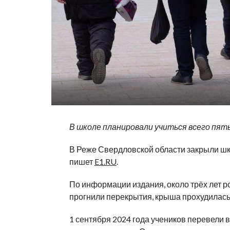
В школе планировали учиться всего пят
В Реже Свердловской области закрыли шк
пишет
E1.RU
.
По информации издания, около трёх лет р
прогнили перекрытия, крыша прохудилась, 
1 сентября 2024 года учеников перевели 