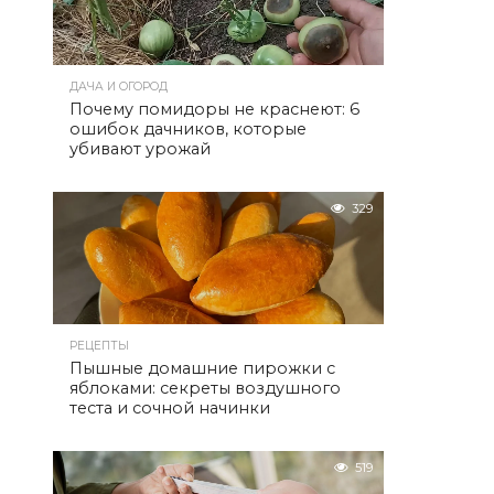
ДАЧА И ОГОРОД
Почему помидоры не краснеют: 6
ошибок дачников, которые
убивают урожай
329
РЕЦЕПТЫ
Пышные домашние пирожки с
яблоками: секреты воздушного
теста и сочной начинки
519