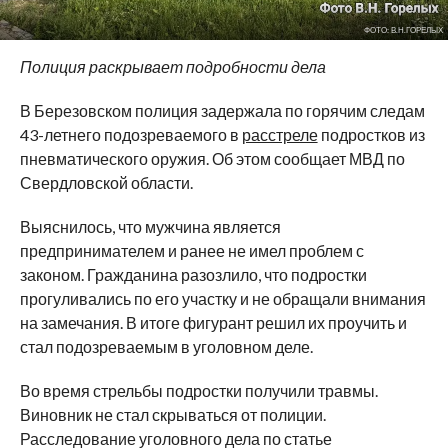
ФОТО: В.Н.ГОРЕЛЫХ
Полиция раскрывает подробности дела
В Березовском полиция задержала по горячим следам
43-летнего подозреваемого в
расстреле
подростков из
пневматического оружия. Об этом сообщает МВД по
Свердловской области.
Выяснилось, что мужчина является
предпринимателем и ранее не имел проблем с
законом. Гражданина разозлило, что подростки
прогуливались по его участку и не обращали внимания
на замечания. В итоге фигурант решил их проучить и
стал подозреваемым в уголовном деле.
Во время стрельбы подростки получили травмы.
Виновник не стал скрываться от полиции.
Расследование уголовного дела по статье