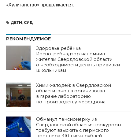
«Хулиганство» продолжается.
ДЕТИ
,
СУД
РЕКОМЕНДУЕМОЕ
Здоровье ребёнка:
Роспотребнадзор напомнил
жителям Свердловской области
о необходимости делать прививки
школьникам
Химик-злодей: в Свердловской
области юноша организовал
в гараже лабораторию
по производству мефедрона
Обманул пенсионерку из
Свердловской области: прокуроры
требуют взыскать с пермского
дроппера 310 тысяч рублей