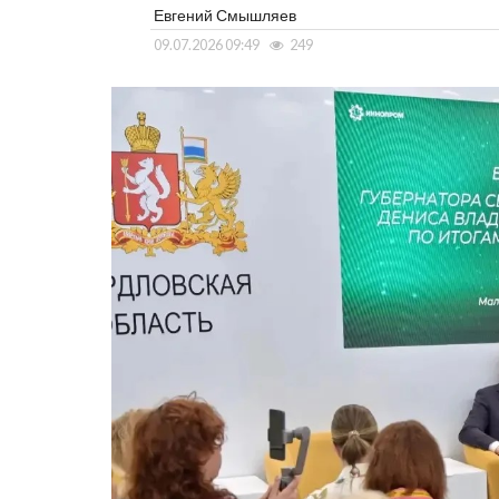
Евгений Смышляев
09.07.2026 09:49
249