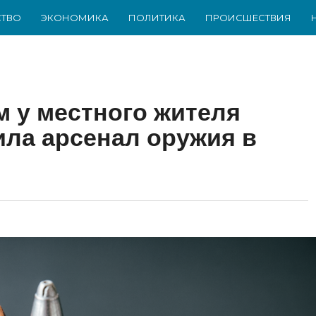
ТВО
ЭКОНОМИКА
ПОЛИТИКА
ПРОИСШЕСТВИЯ
 у местного жителя
ла арсенал оружия в