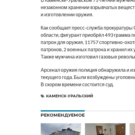
незаконном хранении взрывчатых вещест
и изготовлении оружия.
Как сообщает пресс-служба прокуратуры
области, фигурант приобрёл 493 грамма п
патрон для оружия, 11757 спортивно-охо
патронов, 2 военных патрона и хранил их 
Также мужчина изготовил газовые револь
Арсенал оружия полиция обнаружила и из
текущего года. Были возбуждены уголовн
В скором времени состоится суд.
КАМЕНСК-УРАЛЬСКИЙ
РЕКОМЕНДУЕМОЕ