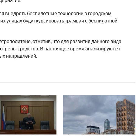
ся внедрять беспилотные технологии в городском
ких улицах будут курсировать трамваи с беспилотной
трополитене, отметив, что для развития данного вида
отрены средства. В настоящее время анализируются
ых направлений.