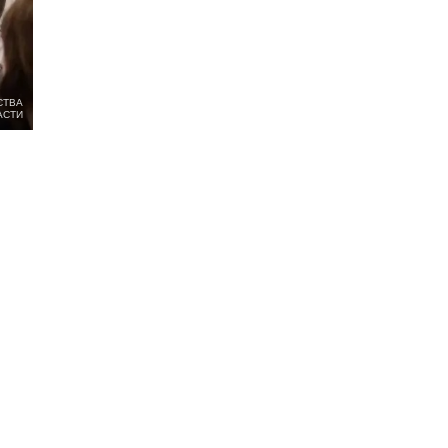
СТВА
АСТИ