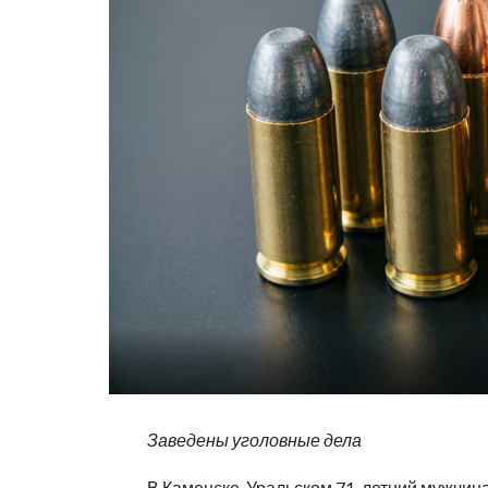
Заведены уголовные дела
В Каменске-Уральском 71-летний мужчина