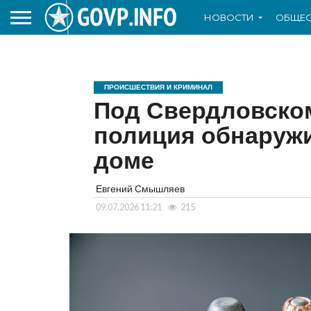
НОВОСТИ
ОБЩЕС
ПРОИСШЕСТВИЯ И КРИМИНАЛ
Под Свердловском
полиция обнаружи
доме
Евгений Смышляев
09.07.2026 11:21
215