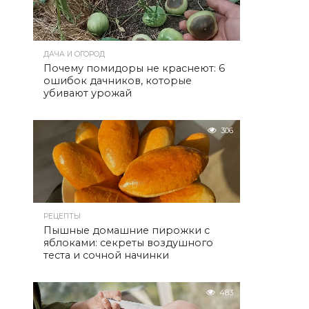
ДАЧА И ОГОРОД
Почему помидоры не краснеют: 6
ошибок дачников, которые
убивают урожай
306
РЕЦЕПТЫ
Пышные домашние пирожки с
яблоками: секреты воздушного
теста и сочной начинки
483