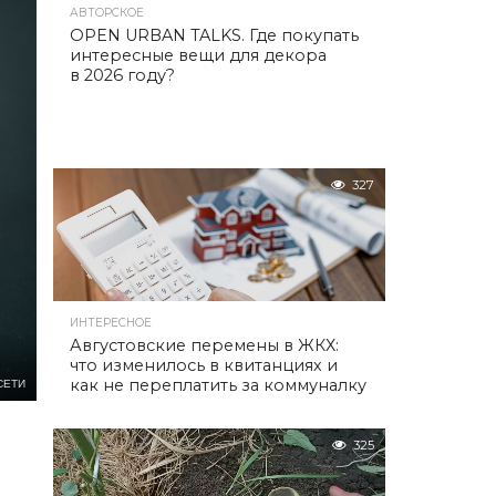
АВТОРСКОЕ
OPEN URBAN TALKS. Где покупать
интересные вещи для декора
в 2026 году?
327
ИНТЕРЕСНОЕ
Августовские перемены в ЖКХ:
что изменилось в квитанциях и
как не переплатить за коммуналку
СЕТИ
325