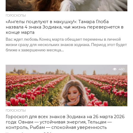
ГОРОСКОПЫ
«Ангелы поцелуют в макушку!»: Тамара Глоба
назвала 4 знака Зодиака, чья жизнь перевернется в
конце марта
Вас ждет любовь Конец марта обещает перемены в личной
жизни сразу для нескольких знаков зодиака. Период этот будет
ближе к завершению месяца...
460
ГОРОСКОПЫ
Гороскоп для всех знаков Зодиака на 26 марта 2026
года: Овнам — устойчивая энергия, Тельцам —
контроль, Рыбам — спокойная уверенность