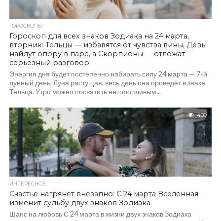
ГОРОСКОПЫ
Гороскоп для всех знаков Зодиака на 24 марта,
вторник: Тельцы — избавятся от чувства вины, Девы
найдут опору в паре, а Скорпионы — отложат
серьёзный разговор
Энергия дня будет постепенно набирать силу 24 марта — 7-й
лунный день. Луна растущая, весь день она проведёт в знаке
Тельца. Утро можно посвятить неторопливым...
400
ИНТЕРЕСНОЕ
Счастье нагрянет внезапно: С 24 марта Вселенная
изменит судьбу двух знаков Зодиака
Шанс на любовь С 24 марта в жизни двух знаков Зодиака