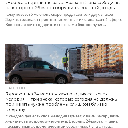
«Небеса открыли шлюзы!»: Названы 2 знака Зодиака,
на которых с 26 марта обрушится золотой дождь
Кому повезет Уже очень скоро представители двух знаков
Зодиака ожидают приятные моменты в их финансовой сфере.
Вселенная хочет одарить их потоками благополучия...
320
ГОРОСКОПЫ
Гороскоп на 24 марта: у каждого дня есть своя
мелодия — три знака, которые сегодня не должны
принимать чужие проблемы слишком близко
к сердцу
У каждого дня есть своя мелодия Привет, с вами Захар Дакин,
журналист и астроном-любитель. Вторник, 24 марта, — день,
насыщенный астрологическими событиями. Луна с утра...