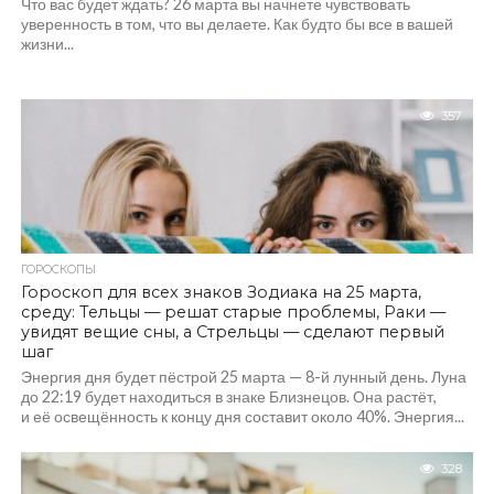
Что вас будет ждать? 26 марта вы начнете чувствовать
уверенность в том, что вы делаете. Как будто бы все в вашей
жизни...
357
ГОРОСКОПЫ
Гороскоп для всех знаков Зодиака на 25 марта,
среду: Тельцы — решат старые проблемы, Раки —
увидят вещие сны, а Стрельцы — сделают первый
шаг
Энергия дня будет пёстрой 25 марта — 8-й лунный день. Луна
до 22:19 будет находиться в знаке Близнецов. Она растёт,
и её освещённость к концу дня составит около 40%. Энергия...
328