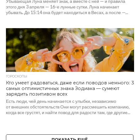
Убывающая Луна меняет знак, а вместе с ней — и правила
этого дня 3 апреля — 16-е лунные сутки. Луна начинает
убывать. До 15:14 она будет находиться в Весах, а после —...
325
ГОРОСКОПЫ
Кто умеет радоваться, даже если поводов немного: 3
самых оптимистичных знака Зодиака — сумеют
зарядить позитивом всех
Есть люди, чей день начинается с улыбки, независимо
от внешних обстоятельств Они могут рассмешить компанию,
когда все грустят, и найти повод для радости там, где другие...
ПОКАЗАТЬ ЕЩЁ