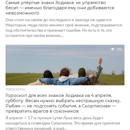
Самые упёртые знаки Зодиака: их упрямство
бесит — именно благодаря ему они добиваются
невозможного
Они стоят на своём до последнего и никогда не сдаются
Некоторые люди легко меняют своё мнение, подстраиваются
под обстоятельства и признают ошибки. Но есть и те, кто
останется при своём мнении,...
306
ГОРОСКОПЫ
Гороскоп для всех знаков Зодиака на 4 апреля,
субботу: Весам нужно выбрать нестрашную сказку,
Рыбам — не подгонять события, а Скорпионам —
превратить врагов в союзников
4 апреля — 17-е лунные сутки Луна весь день будет
находиться в созвездии Скорпиона. Это время для принятия
ответственных решений, а ещё...