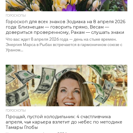
ГОРОСКОПЫ
Гороскоп для всех знаков Зодиака на 8 апреля 2026
года: Близнецам — говорить прямо, Весам —
довериться проверенному, Ракам — слушать знаки
Что вас ждет 8 апреля 2026 года — день на стыке времен.
Энергия Марса в Рыбах встречается в гармоничном союзе с
Ураном...
360
ГОРОСКОПЫ
Прощай, пустой холодильник: 4 счастливчика
апреля, чья карьера взлетит до небес по методике
Тамары Глобы