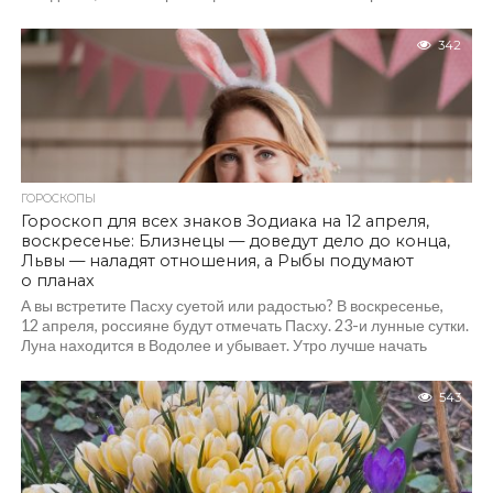
уж много, стоит поберечь...
342
ГОРОСКОПЫ
Гороскоп для всех знаков Зодиака на 12 апреля,
воскресенье: Близнецы — доведут дело до конца,
Львы — наладят отношения, а Рыбы подумают
о планах
А вы встретите Пасху суетой или радостью? В воскресенье,
12 апреля, россияне будут отмечать Пасху. 23-и лунные сутки.
Луна находится в Водолее и убывает. Утро лучше начать
в тишине и радости,...
543