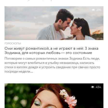
295
ГОРОСКОПЫ
Они живут романтикой, а не играют в неё: 3 знака
Зодиака, для которых любовь — это состояние
Поговорим о самых романтичных знаках Зодиака Есть люди,
которые могут влюбиться в улыбку незнакомца, написать
стихи о каплях дождя и устроить свидание при свечах просто
посреди недели....
454