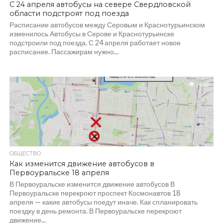
С 24 апреля автобусы на севере Свердловской
области подстроят под поезда
Расписание автобусов между Серовым и Краснотурьинском
изменилось Автобусы в Серове и Краснотурьинске
подстроили под поезда. С 24 апреля работает новое
расписание. Пассажирам нужно...
426
ОБЩЕСТВО
Как изменится движение автобусов в
Первоуральске 18 апреля
В Первоуральске изменится движение автобусов В
Первоуральске перекроют проспект Космонавтов 18
апреля — какие автобусы поедут иначе. Как спланировать
поездку в день ремонта. В Первоуральске перекроют
движение...