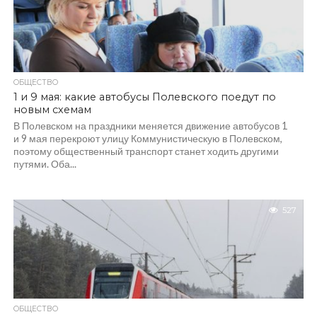
ОБЩЕСТВО
1 и 9 мая: какие автобусы Полевского поедут по
новым схемам
В Полевском на праздники меняется движение автобусов 1
и 9 мая перекроют улицу Коммунистическую в Полевском,
поэтому общественный транспорт станет ходить другими
путями. Оба...
527
ОБЩЕСТВО