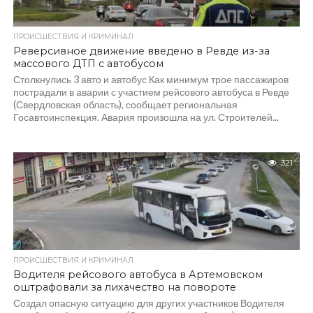
ПРОИСШЕСТВИЯ И КРИМИНАЛ
Реверсивное движение введено в Ревде из-за
массового ДТП с автобусом
Столкнулись 3 авто и автобус Как минимум трое пассажиров
пострадали в аварии с участием рейсового автобуса в Ревде
(Свердловская область), сообщает региональная
Госавтоинспекция. Авария произошла на ул. Строителей...
321
ПРОИСШЕСТВИЯ И КРИМИНАЛ
Водителя рейсового автобуса в Артемовском
оштрафовали за лихачество на повороте
Создал опасную ситуацию для других участников Водителя