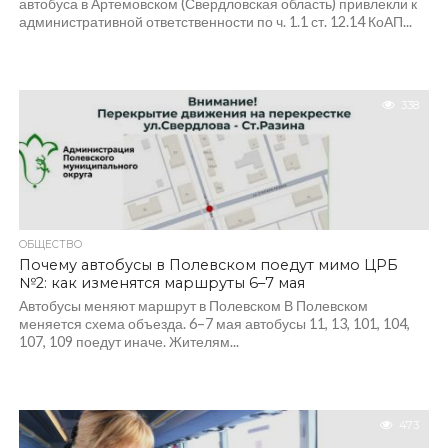
автобуса в Артемовском (Свердловская область) привлекли к
административной ответственности по ч. 1.1 ст. 12.14 КоАП...
338
ОБЩЕСТВО
Почему автобусы в Полевском поедут мимо ЦРБ
№2: как изменятся маршруты 6–7 мая
Автобусы меняют маршрут в Полевском В Полевском
меняется схема объезда. 6–7 мая автобусы 11, 13, 101, 104,
107, 109 поедут иначе. Жителям...
473