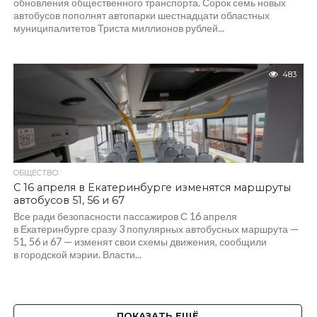
обновления общественного транспорта. Сорок семь новых
автобусов пополнят автопарки шестнадцати областных
муниципалитетов Триста миллионов рублей...
483
ОБЩЕСТВО
С 16 апреля в Екатеринбурге изменятся маршруты
автобусов 51, 56 и 67
Все ради безопасности пассажиров С 16 апреля
в Екатеринбурге сразу 3 популярных автобусных маршрута —
51, 56 и 67 — изменят свои схемы движения, сообщили
в городской мэрии. Власти...
ПОКАЗАТЬ ЕЩЁ