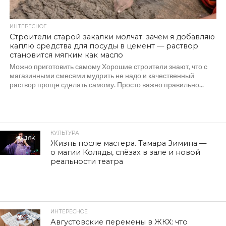
ИНТЕРЕСНОЕ
Строители старой закалки молчат: зачем я добавляю
каплю средства для посуды в цемент — раствор
становится мягким как масло
Можно приготовить самому Хорошие строители знают, что с
магазинными смесями мудрить не надо и качественный
раствор проще сделать самому. Просто важно правильно...
КУЛЬТУРА
1.8K
Жизнь после мастера. Тамара Зимина —
о магии Коляды, слёзах в зале и новой
реальности театра
ИНТЕРЕСНОЕ
333
Августовские перемены в ЖКХ: что