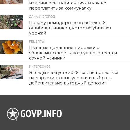
изменилось в квитанциях и как не
переплатить за коммуналку
ДАЧА И ОГОРОД
331
Почему помидоры не краснеют: 6
ошибок дачников, которые убивают
урожай
РЕЦЕПТЫ
311
Пышные домашние пирожки с
яблоками: секреты воздушного теста и
сочной начинки
ИНТЕРЕСНОЕ
497
Вклады в августе 2026: как не попасться
на маркетинговые уловки и выбрать
действительно выгодный депозит