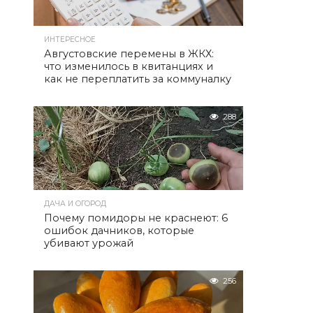
ИНТЕРЕСНОЕ
Августовские перемены в ЖКХ:
что изменилось в квитанциях и
как не переплатить за коммуналку
288
ДАЧА И ОГОРОД
Почему помидоры не краснеют: 6
ошибок дачников, которые
убивают урожай
256