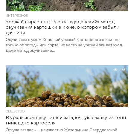
ИНТЕРЕСНОЕ
Урожай вырастет в 1.5 раза: «дедовский» метод
окучивания картошки в июне, о котором забыли
дачники
Окучиваем с умом Хороший урожай картофеля зависит не
только от погоды или сорта, но часто на урожай влияет уход.
Даже метод окучивание...
455
ОБЩЕСТВО
В уральском лесу нашли загадочную свалку из тонн
гниющего картофеля
Откуда взялась — неизвестно Жительница Свердловской