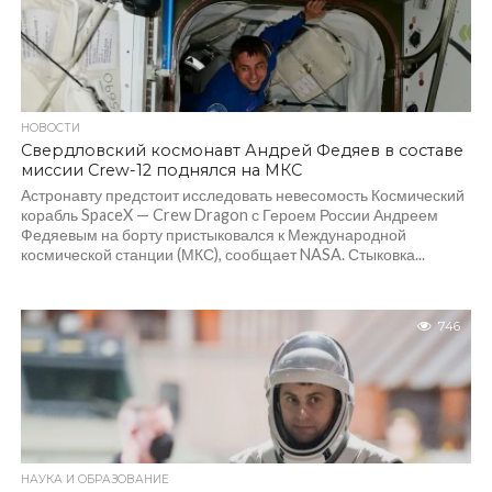
НОВОСТИ
Свердловский космонавт Андрей Федяев в составе
миссии Crew-12 поднялся на МКС
Астронавту предстоит исследовать невесомость Космический
корабль SpaceX — Crew Dragon с Героем России Андреем
Федяевым на борту пристыковался к Международной
космической станции (МКС), сообщает NASA. Стыковка...
746
НАУКА И ОБРАЗОВАНИЕ