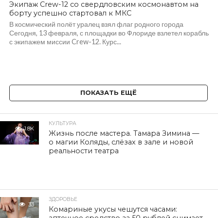
Экипаж Crew-12 со свердловским космонавтом на
борту успешно стартовал к МКС
В космический полёт уралец взял флаг родного города
Сегодня, 13 февраля, с площадки во Флориде взлетел корабль
с экипажем миссии Crew-12. Курс...
ПОКАЗАТЬ ЕЩЁ
КУЛЬТУРА
1.8K
Жизнь после мастера. Тамара Зимина —
о магии Коляды, слёзах в зале и новой
реальности театра
ЗДОРОВЬЕ
33
Комариные укусы чешутся часами: