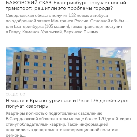
БАЖОВСКИЙ СКАЗ. Екатеринбург получает новый
транспорт: решит ли это проблемы города?
Свердловская область получит 132 новых автобуса
по одобренной заявке Минтранса России. Основной объём —
для Екатеринбурга (105 машин), также транспорт поступит
в Ревду, Каменск-Уральский, Верхнюю Пышму...
388
ОБЩЕСТВО
В марте в Краснотурьинске и Реже 176 детей-сирот
получат квартиры
Квартиры полностью подготовлены к заселению
В Свердловской области в этом месяце более 170 детей-сирот
станут обладателями квартир. Такой информацией
поделились в департаменте информационной политики
региона....