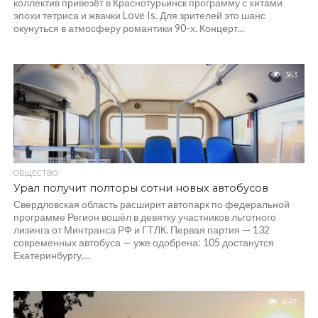
коллектив привезёт в Краснотурьинск программу с хитами
эпохи тетриса и жвачки Love Is. Для зрителей это шанс
окунуться в атмосферу романтики 90-х. Концерт...
363
ОБЩЕСТВО
Урал получит полторы сотни новых автобусов
Свердловская область расширит автопарк по федеральной
программе Регион вошёл в девятку участников льготного
лизинга от Минтранса РФ и ГТЛК. Первая партия — 132
современных автобуса — уже одобрена: 105 достанутся
Екатеринбургу,...
447