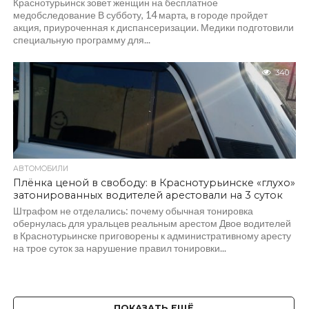
Краснотурьинск зовет женщин на бесплатное
медобследование В субботу, 14 марта, в городе пройдет
акция, приуроченная к диспансеризации. Медики подготовили
специальную программу для...
340
АВТОМОБИЛИ
Плёнка ценой в свободу: в Краснотурьинске «глухо»
затонированных водителей арестовали на 3 суток
Штрафом не отделались: почему обычная тонировка
обернулась для уральцев реальным арестом Двое водителей
в Краснотурьинске приговорены к административному аресту
на трое суток за нарушение правил тонировки...
ПОКАЗАТЬ ЕЩЁ