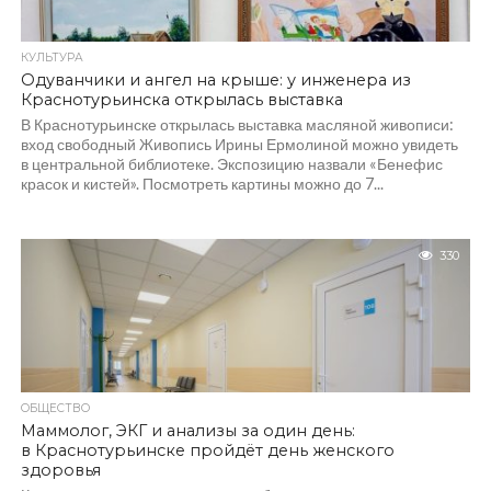
КУЛЬТУРА
Одуванчики и ангел на крыше: у инженера из
Краснотурьинска открылась выставка
В Краснотурьинске открылась выставка масляной живописи:
вход свободный Живопись Ирины Ермолиной можно увидеть
в центральной библиотеке. Экспозицию назвали «Бенефис
красок и кистей». Посмотреть картины можно до 7...
330
ОБЩЕСТВО
Маммолог, ЭКГ и анализы за один день:
в Краснотурьинске пройдёт день женского
здоровья