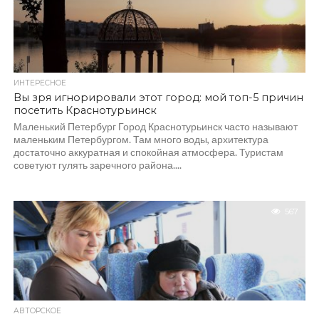
ИНТЕРЕСНОЕ
Вы зря игнорировали этот город: мой топ-5 причин
посетить Краснотурьинск
Маленький Петербург Город Краснотурьинск часто называют
маленьким Петербургом. Там много воды, архитектура
достаточно аккуратная и спокойная атмосфера. Туристам
советуют гулять заречного района....
567
АВТОРСКОЕ