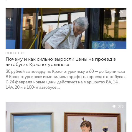
397
ОБЩЕСТВО
Почему и как сильно выросли цены на проезд в
автобусах Краснотурьинска
30 рублей за поездку по Краснотурьинску и 60 — до Карпинска
В Краснотурьинске изменились тарифы на проезд в автобусах.
С 24 февраля новые цены действуют на маршрутах 8А, 14,
14А, 20 и в 100-м автобусе....
373