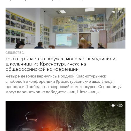
295
ОБЩЕСТВО
«Что скрывается в кружке молока»: чем удивили
школьницы из Краснотурьинска на
общероссийской конференции
Четыре девочки вернулись в родной Краснотурьинск
с победой в конференции Краснотурьинские школьницы
одержали 4 победы на всероссийском конкурсе. Сверстницы
могут перенять опыт победительниц. Школьницы
из Краснотурьинска победили...
460