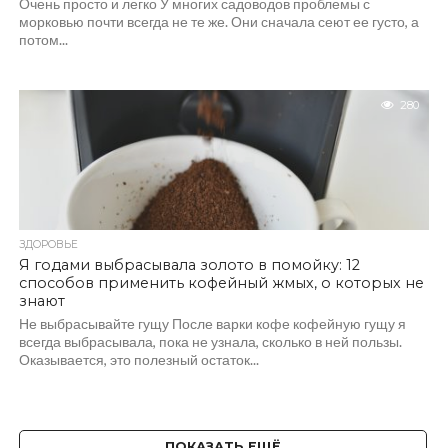
Очень просто и легко У многих садоводов проблемы с
морковью почти всегда не те же. Они сначала сеют ее густо, а
потом...
280
ЗДОРОВЬЕ
Я годами выбрасывала золото в помойку: 12
способов применить кофейный жмых, о которых не
знают
Не выбрасывайте гущу После варки кофе кофейную гущу я
всегда выбрасывала, пока не узнала, сколько в ней пользы.
Оказывается, это полезный остаток...
ПОКАЗАТЬ ЕЩЁ