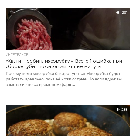
281
ИНТЕРЕСНОЕ
«Хватит гробить мясорубку!»: Всего 1 ошибка при
сборке губит ножи за считанные минуты
Почему ножи мясорубки быстро тупятся Мясорубка будет
работать идеально, пока её ножи острые. Но если вдруг вы
заметили, что со временем фарш...
288