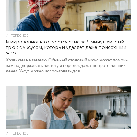
ИНТЕРЕСНОЕ
Микроволновка отмоется сама за 5 минут: хитрый
трюк с уксусом, который удаляет даже присохший
жир
Хозяйкам на заметку Обычный столовый уксус может помочь
вам поддерживать чистоту и порядок дома, не тратя лишних
денег. Уксус можно использовать для...
202
ИНТЕРЕСНОЕ