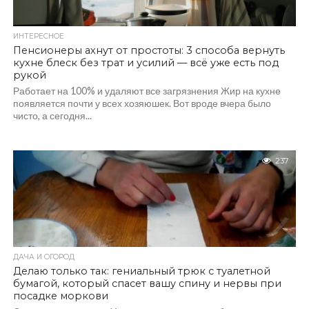
ИНТЕРЕСНОЕ
Пенсионеры ахнут от простоты: 3 способа вернуть
кухне блеск без трат и усилий — всё уже есть под
рукой
Работает на 100% и удаляют все загрязнения Жир на кухне
появляется почти у всех хозяюшек. Вот вроде вчера было
чисто, а сегодня...
237
ДАЧА И ОГОРОД
Делаю только так: гениальный трюк с туалетной
бумагой, который спасет вашу спину и нервы при
посадке моркови