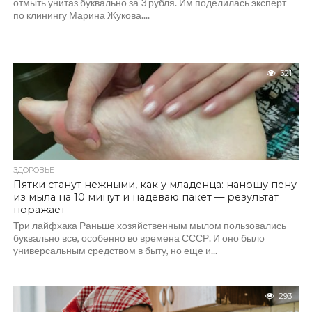
отмыть унитаз буквально за 3 рубля. Им поделилась эксперт
по клинингу Марина Жукова....
321
ЗДОРОВЬЕ
Пятки станут нежными, как у младенца: наношу пену
из мыла на 10 минут и надеваю пакет — результат
поражает
Три лайфхака Раньше хозяйственным мылом пользовались
буквально все, особенно во времена СССР. И оно было
универсальным средством в быту, но еще и...
293