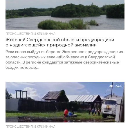
ПРОИСШЕСТВИЯ И КРИМИНАЛ
Жителей Свердловской области предупредили
о надвигающейся природной аномалии
Реки снова выйдут из берегов Экстренное предупреждение из-
за опасных погодных явлений объявлено в Свердловской
области. В регионе ожидаются затяжные сверхинтенсивные
осадки, которые...
244
ПРОИСШЕСТВИЯ И КРИМИНАЛ