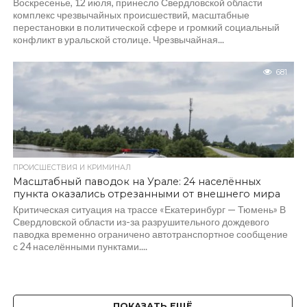
Воскресенье, 12 июля, принесло Свердловской области
комплекс чрезвычайных происшествий, масштабные
перестановки в политической сфере и громкий социальный
конфликт в уральской столице. Чрезвычайная...
681
ПРОИСШЕСТВИЯ И КРИМИНАЛ
Масштабный паводок на Урале: 24 населённых
пункта оказались отрезанными от внешнего мира
Критическая ситуация на трассе «Екатеринбург — Тюмень» В
Свердловской области из-за разрушительного дождевого
паводка временно ограничено автотранспортное сообщение
с 24 населёнными пунктами....
ПОКАЗАТЬ ЕЩЁ