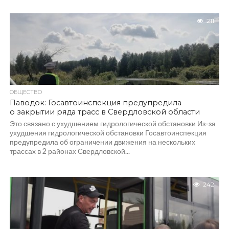
211
ОБЩЕСТВО
Паводок: Госавтоинспекция предупредила
о закрытии ряда трасс в Свердловской области
Это связано с ухудшением гидрологической обстановки Из-за
ухудшения гидрологической обстановки Госавтоинспекция
предупредила об ограничении движения на нескольких
трассах в 2 районах Свердловской...
242