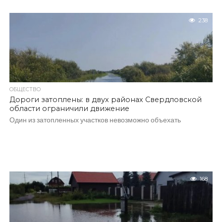
238
ОБЩЕСТВО
Дороги затоплены: в двух районах Свердловской
области ограничили движение
Один из затопленных участков невозможно объехать
168