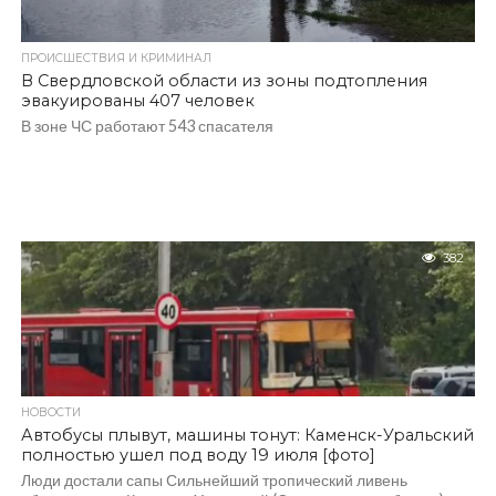
ПРОИСШЕСТВИЯ И КРИМИНАЛ
В Свердловской области из зоны подтопления
эвакуированы 407 человек
В зоне ЧС работают 543 спасателя
382
НОВОСТИ
Автобусы плывут, машины тонут: Каменск-Уральский
полностью ушел под воду 19 июля [фото]
Люди достали сапы Сильнейший тропический ливень