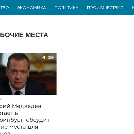
ТВО
ЭКОНОМИКА
ПОЛИТИКА
ПРОИСШЕСТВИЯ
АБОЧИЕ МЕСТА
589
А
рий Медведев
тает в
ринбург: обсудит
ие места для
ьцев