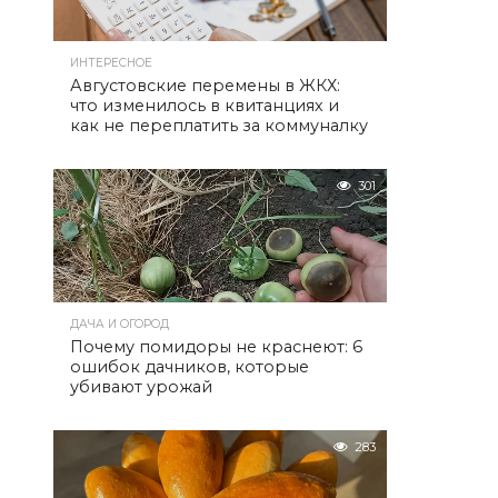
ИНТЕРЕСНОЕ
Августовские перемены в ЖКХ:
что изменилось в квитанциях и
как не переплатить за коммуналку
301
ДАЧА И ОГОРОД
Почему помидоры не краснеют: 6
ошибок дачников, которые
убивают урожай
283