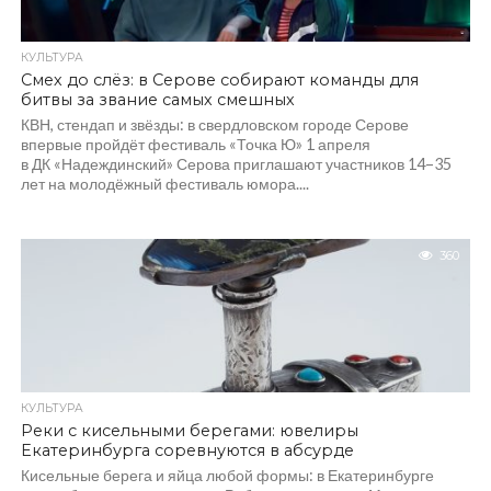
КУЛЬТУРА
Смех до слёз: в Серове собирают команды для
битвы за звание самых смешных
КВН, стендап и звёзды: в свердловском городе Серове
впервые пройдёт фестиваль «Точка Ю» 1 апреля
в ДК «Надеждинский» Серова приглашают участников 14–35
лет на молодёжный фестиваль юмора....
360
КУЛЬТУРА
Реки с кисельными берегами: ювелиры
Екатеринбурга соревнуются в абсурде
Кисельные берега и яйца любой формы: в Екатеринбурге