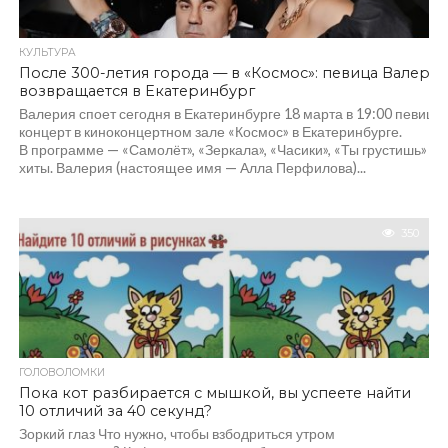
КУЛЬТУРА
После 300-летия города — в «Космос»: певица Валерия
возвращается в Екатеринбург
Валерия споет сегодня в Екатеринбурге 18 марта в 19:00 певица 
концерт в киноконцертном зале «Космос» в Екатеринбурге.
В программе — «Самолёт», «Зеркала», «Часики», «Ты грустишь» и 
хиты. Валерия (настоящее имя — Алла Перфилова)...
350
ГОЛОВОЛОМКИ
Пока кот разбирается с мышкой, вы успеете найти
10 отличий за 40 секунд?
Зоркий глаз Что нужно, чтобы взбодриться утром