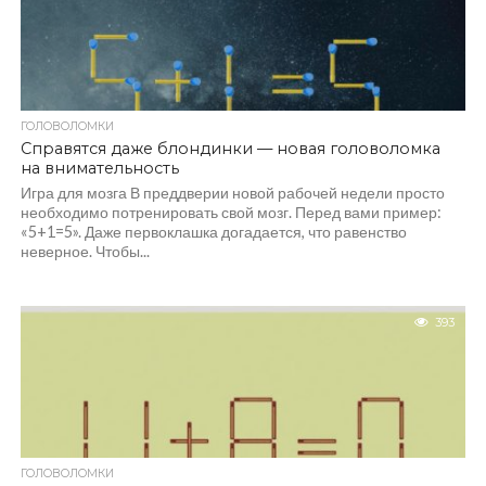
ГОЛОВОЛОМКИ
Справятся даже блондинки — новая головоломка
на внимательность
Игра для мозга В преддверии новой рабочей недели просто
необходимо потренировать свой мозг. Перед вами пример:
«5+1=5». Даже первоклашка догадается, что равенство
неверное. Чтобы...
393
ГОЛОВОЛОМКИ