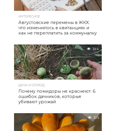
ИНТЕРЕСНОЕ
Августовские перемены в ЖКХ:
к
что изменилось в квитанциях и
как не переплатить за коммуналку
344
ДАЧА И ОГОРОД
Почему помидоры не краснеют: 6
ошибок дачников, которые
убивают урожай
325