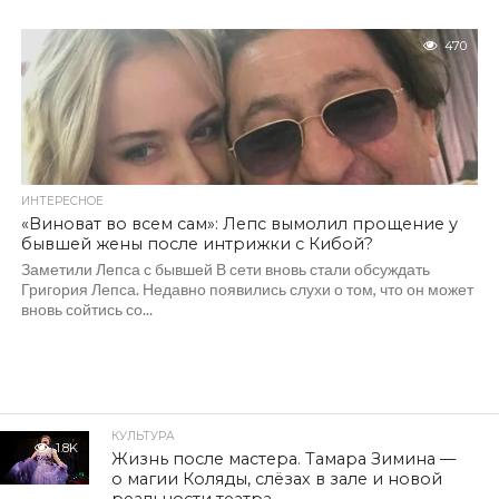
470
ИНТЕРЕСНОЕ
«Виноват во всем сам»: Лепс вымолил прощение у
бывшей жены после интрижки с Кибой?
Заметили Лепса с бывшей В сети вновь стали обсуждать
Григория Лепса. Недавно появились слухи о том, что он может
вновь сойтись со...
КУЛЬТУРА
1.8K
Жизнь после мастера. Тамара Зимина —
о магии Коляды, слёзах в зале и новой