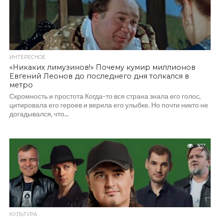
ИНТЕРЕСНОЕ
«Никаких лимузинов!» Почему кумир миллионов
Евгений Леонов до последнего дня толкался в
метро
Скромность и простота Когда-то вся страна знала его голос,
цитировала его героев и верила его улыбке. Но почти никто не
догадывался, что...
307
КУЛЬТУРА