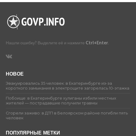
Нашли ошибку? Выделите её и нажмите
Ctrl+Enter
.
НОВОЕ
Эвакуировались 35 человек: в Екатеринбурге из-за
короткого замыкания в электрощите загорелась 10-этажка
Побоище: в Екатеринбурге хулиганы избили местных
жителей — пострадавшие получили травмы
Сгорели заживо: в ДТП в Белоярском районе погибли пять
человек
ПОПУЛЯРНЫЕ МЕТКИ