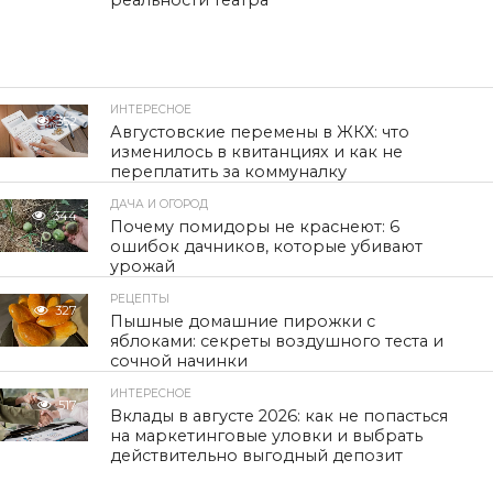
реальности театра
ИНТЕРЕСНОЕ
352
Августовские перемены в ЖКХ: что
изменилось в квитанциях и как не
переплатить за коммуналку
ДАЧА И ОГОРОД
344
Почему помидоры не краснеют: 6
ошибок дачников, которые убивают
урожай
РЕЦЕПТЫ
327
Пышные домашние пирожки с
яблоками: секреты воздушного теста и
сочной начинки
ИНТЕРЕСНОЕ
517
Вклады в августе 2026: как не попасться
на маркетинговые уловки и выбрать
действительно выгодный депозит