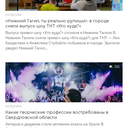
КУЛЬТУРА
«Нижний Тагил, ты реально рулишь!»: в городе
сняли выпуск шоу ТНТ «Кто куда?»
Выпуск тревел-шоу «Кто куда?» отсняли в Нижнем Тагиле В
Нижнем Тагиле сняли тревел-шоу «Кто куда?» для ТНТ — Лео
Канделаки и Анжелика Стубайло побывали в городе. Зрители
увидят Нижний Тагил...
332
КУЛЬТУРА
Какие творческие профессии востребованы в
Свердловской области
Актеров и диджеев стали активнее искать на Урале В