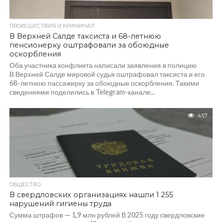
ПРОИСШЕСТВИЯ И КРИМИНАЛ
В Верхней Салде таксиста и 68-летнюю
пенсионерку оштрафовали за обоюдные
оскорбления
Оба участника конфликта написали заявления в полицию
В Верхней Салде мировой судья оштрафовал таксиста и его
68-летнюю пассажирку за обоюдные оскорбления. Такими
сведениями поделились в Telegram-канале...
457
ОБЩЕСТВО
В свердловских организациях нашли 1 255
нарушений гигиены труда
Сумма штрафов — 1,9 млн рублей В 2025 году свердловские