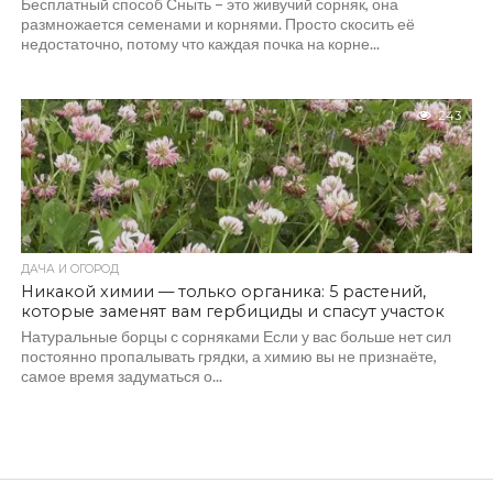
Бесплатный способ Сныть – это живучий сорняк, она
размножается семенами и корнями. Просто скосить её
недостаточно, потому что каждая почка на корне...
243
ДАЧА И ОГОРОД
Никакой химии — только органика: 5 растений,
которые заменят вам гербициды и спасут участок
Натуральные борцы с сорняками Если у вас больше нет сил
постоянно пропалывать грядки, а химию вы не признаёте,
самое время задуматься о...