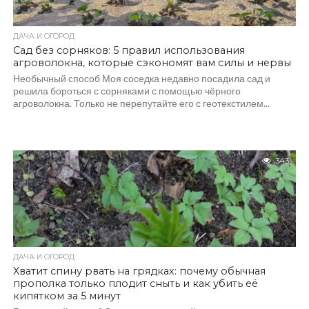
ДАЧА И ОГОРОД
Сад без сорняков: 5 правил использования
агроволокна, которые сэкономят вам силы и нервы
Необычный способ Моя соседка недавно посадила сад и
решила бороться с сорняками с помощью чёрного
агроволокна. Только не перепутайте его с геотекстилем...
343
ДАЧА И ОГОРОД
Хватит спину рвать на грядках: почему обычная
прополка только плодит сныть и как убить её
кипятком за 5 минут