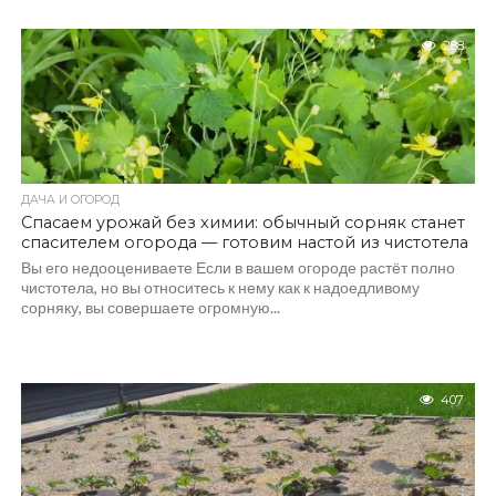
288
ДАЧА И ОГОРОД
Спасаем урожай без химии: обычный сорняк станет
спасителем огорода — готовим настой из чистотела
Вы его недооцениваете Если в вашем огороде растёт полно
чистотела, но вы относитесь к нему как к надоедливому
сорняку, вы совершаете огромную...
407