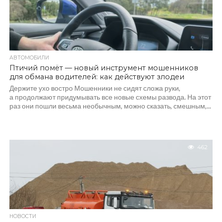
АВТОМОБИЛИ
Птичий помёт — новый инструмент мошенников
для обмана водителей: как действуют злодеи
Держите ухо востро Мошенники не сидят сложа руки,
а продолжают придумывать все новые схемы развода. На этот
раз они пошли весьма необычным, можно сказать, смешным,...
462
НОВОСТИ