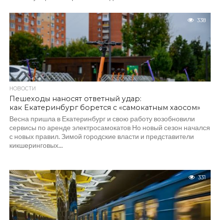
338
НОВОСТИ
Пешеходы наносят ответный удар:
как Екатеринбург борется с «самокатным хаосом»
Весна пришла в Екатеринбург и свою работу возобновили
сервисы по аренде электросамокатов Но новый сезон начался
с новых правил. Зимой городские власти и представители
кикшеринговых...
331