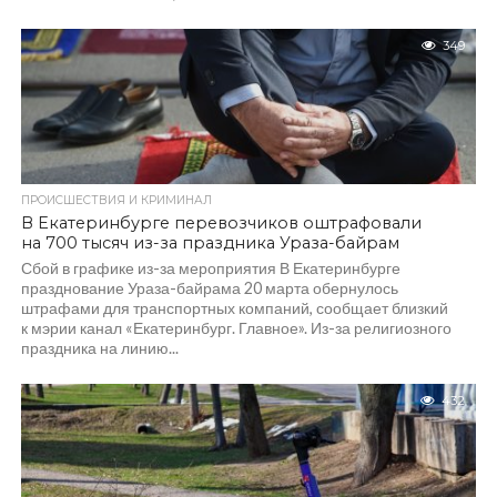
349
ПРОИСШЕСТВИЯ И КРИМИНАЛ
В Екатеринбурге перевозчиков оштрафовали
на 700 тысяч из-за праздника Ураза-байрам
Сбой в графике из-за мероприятия В Екатеринбурге
празднование Ураза-байрама 20 марта обернулось
штрафами для транспортных компаний, сообщает близкий
к мэрии канал «Екатеринбург. Главное». Из-за религиозного
праздника на линию...
432