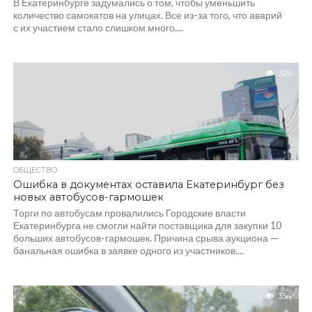
В Екатеринбурге задумались о том, чтобы уменьшить
количество самокатов на улицах. Все из-за того, что аварий
с их участием стало слишком много....
326
ОБЩЕСТВО
Ошибка в документах оставила Екатеринбург без
новых автобусов-гармошек
Торги по автобусам провалились Городские власти
Екатеринбурга не смогли найти поставщика для закупки 10
больших автобусов-гармошек. Причина срыва аукциона —
банальная ошибка в заявке одного из участников....
354