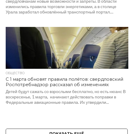
свердловчанам новые возможности и запреты. В области
изменились правила торговли энергетиками, а в столице
Урала заработал обновлённый транспортный портал....
380
ОБЩЕСТВО
С 1 марта обновят правила полётов: свердловский
Роспотребнадзор рассказал об изменениях
Детей будут сажать со взрослыми бесплатно, но есть нюанс В
воскресенье, 1 марта, начинают действовать поправки в
Федеральные авиационные правила. Их утвердили...
ПОКАЗАТЬ ЕЩЁ