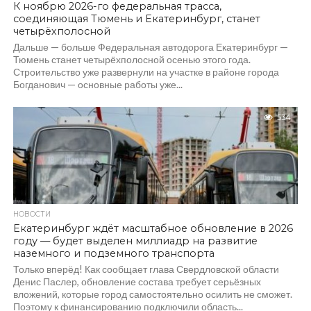
К ноябрю 2026-го федеральная трасса,
соединяющая Тюмень и Екатеринбург, станет
четырёхполосной
Дальше — больше Федеральная автодорога Екатеринбург —
Тюмень станет четырёхполосной осенью этого года.
Строительство уже развернули на участке в районе города
Богданович — основные работы уже...
534
НОВОСТИ
Екатеринбург ждёт масштабное обновление в 2026
году — будет выделен миллиадр на развитие
наземного и подземного транспорта
Только вперёд! Как сообщает глава Свердловской области
Денис Паслер, обновление состава требует серьёзных
вложений, которые город самостоятельно осилить не сможет.
Поэтому к финансированию подключили область...