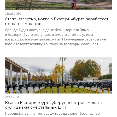
ОБЩЕСТВО
Стало известно, когда в Екатеринбурге заработает
прокат самокатов
Аренда будет доступна даже без интернета Зима
в Екатеринбурге отступает, а вместе с тем на улицы
возвращаются электросамокаты. Популярные сервисы уже
вовсю готовят технику к выходу на тротуары, сообщает...
396
НОВОСТИ
Власти Екатеринбурга уберут электросамокаты
с улиц из-за смертельных ДТП
Передвигаться по тротуарам города станет безопаснее