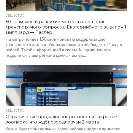
ОБЩЕСТВО
50 трамваев и развитие метро: на решение
транспортного вопроса в Екатеринбурге выделен 1
миллиард — Паслер
На метро пойдет 150 миллионов На модернизацию
транспорта в столице Урала заложили в облбюджете 1 млрд
рублей. Такой информацией в своём Telegram-канале
поделился глава региона Денис Паслер....
445
ОБЩЕСТВО
Ограничение продажи энергетиков и закрытие
зоопарка: что ждёт свердловчан 2 марта
Каким будет понедельник Новая рабочая неделя принесла