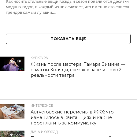
Как носить стильные вещи Каждый сезон появляются десятки
модных гидов, и каждый из них считает, что именно его список
трендов самый лучший....
ПОКАЗАТЬ ЕЩЁ
КУЛЬТУРА
1.8K
Жизнь после мастера. Тамара Зимина —
о магии Коляды, слёзах в зале и новой
реальности театра
ИНТЕРЕСНОЕ
305
Августовские перемены в ЖКХ: что
изменилось в квитанциях и как не
переплатить за коммуналку
ДАЧА И ОГОРОД
297