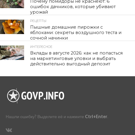
Почему помидоры не краснеют: 6
ошибок дачников, которые убивают
урожай
РЕЦЕПТЫ
273
Пышные домашние пирожки с
яблоками: секреты воздушного теста и
сочной начинки
ИНТЕРЕСНОЕ
447
Вклады в августе 2026: как не попасться
на маркетинговые уловки и выбрать
действительно выгодный депозит
Нашли ошибку? Выделите её и нажмите
Ctrl+Enter
.