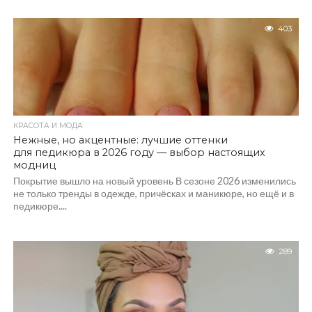
403
КРАСОТА И МОДА
Нежные, но акцентные: лучшие оттенки
для педикюра в 2026 году — выбор настоящих
модниц
Покрытие вышло на новый уровень В сезоне 2026 изменились
не только тренды в одежде, причёсках и маникюре, но ещё и в
педикюре....
289