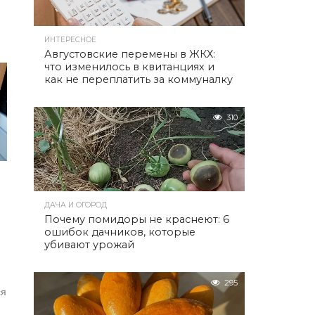
ИНТЕРЕСНОЕ
Августовские перемены в ЖКХ:
что изменилось в квитанциях и
как не переплатить за коммуналку
310
ДАЧА И ОГОРОД
Почему помидоры не краснеют: 6
ошибок дачников, которые
убивают урожай
295
ся