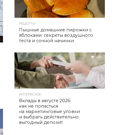
РЕЦЕПТЫ
Пышные домашние пирожки с
яблоками: секреты воздушного
теста и сочной начинки
461
ИНТЕРЕСНОЕ
Вклады в августе 2026:
с
как не попасться
х
на маркетинговые уловки
и выбрать действительно
выгодный депозит