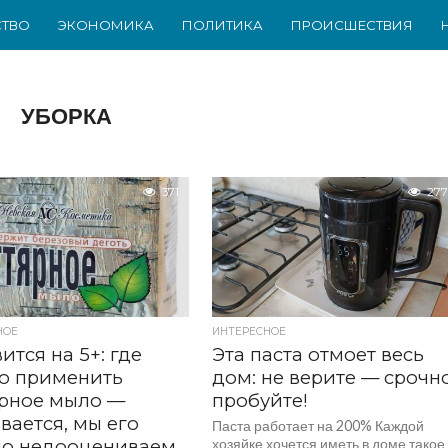
ТВО
ЭКОНОМИКА
ПОЛИТИКА
ПРОИСШЕСТВИЯ
УБОРКА
371
277
НОЕ
ИНТЕРЕСНОЕ
ится на 5+: где
Эта паста отмоет весь
о применить
дом: не верите — срочн
ярное мыло —
пробуйте!
вается, мы его
Паста работает на 200% Каждой
но недооцениваем
хозяйке хочется иметь в доме такое