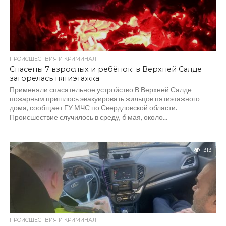
ПРОИСШЕСТВИЯ И КРИМИНАЛ
Спасены 7 взрослых и ребёнок: в Верхней Салде
загорелась пятиэтажка
Применяли спасательное устройство В Верхней Салде
пожарным пришлось эвакуировать жильцов пятиэтажного
дома, сообщает ГУ МЧС по Свердловской области.
Происшествие случилось в среду, 6 мая, около...
313
ПРОИСШЕСТВИЯ И КРИМИНАЛ