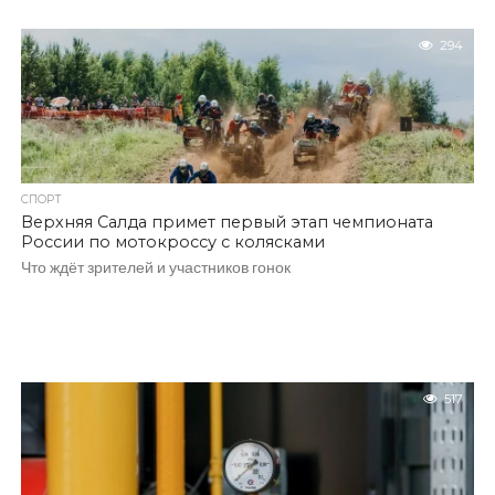
294
СПОРТ
Верхняя Салда примет первый этап чемпионата
России по мотокроссу с колясками
Что ждёт зрителей и участников гонок
517