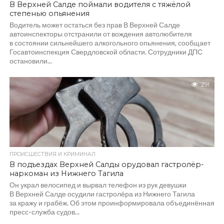
В Верхней Салде поймали водителя с тяжёлой
степенью опьянения
Водитель может остаться без прав В Верхней Салде
автоинспекторы отстранили от вождения автолюбителя
в состоянии сильнейшего алкогольного опьянения, сообщает
Госавтоинспекция Свердловской области. Сотрудники ДПС
остановили...
291
ПРОИСШЕСТВИЯ И КРИМИНАЛ
В подъездах Верхней Салды орудовал гастролёр-
наркоман из Нижнего Тагила
Он украл велосипед и вырвал телефон из рук девушки
В Верхней Салде осудили гастролёра из Нижнего Тагила
за кражу и грабёж. Об этом проинформировала объединённая
пресс-служба судов...