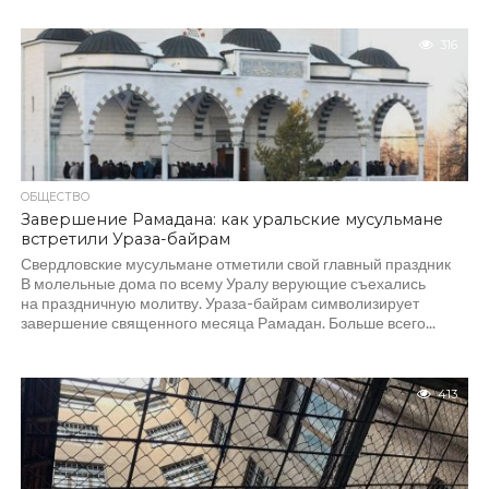
316
ОБЩЕСТВО
Завершение Рамадана: как уральские мусульмане
встретили Ураза-байрам
Свердловские мусульмане отметили свой главный праздник
В молельные дома по всему Уралу верующие съехались
на праздничную молитву. Ураза-байрам символизирует
завершение священного месяца Рамадан. Больше всего...
413