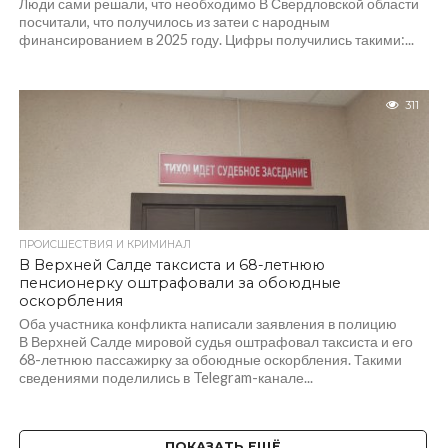
Люди сами решали, что необходимо В Свердловской области
посчитали, что получилось из затеи с народным
финансированием в 2025 году. Цифры получились такими:...
311
ПРОИСШЕСТВИЯ И КРИМИНАЛ
В Верхней Салде таксиста и 68-летнюю
пенсионерку оштрафовали за обоюдные
оскорбления
Оба участника конфликта написали заявления в полицию
В Верхней Салде мировой судья оштрафовал таксиста и его
68-летнюю пассажирку за обоюдные оскорбления. Такими
сведениями поделились в Telegram-канале...
ПОКАЗАТЬ ЕЩЁ