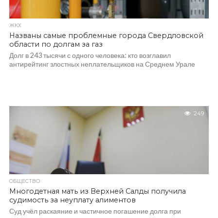
ЖКХ
Названы самые проблемные города Свердловской
области по долгам за газ
Долг в 243 тысячи с одного человека: кто возглавил
антирейтинг злостных неплательщиков на Среднем Урале
249
ОБЩЕСТВО
Многодетная мать из Верхней Салды получила
судимость за неуплату алиментов
Суд учёл раскаяние и частичное погашение долга при