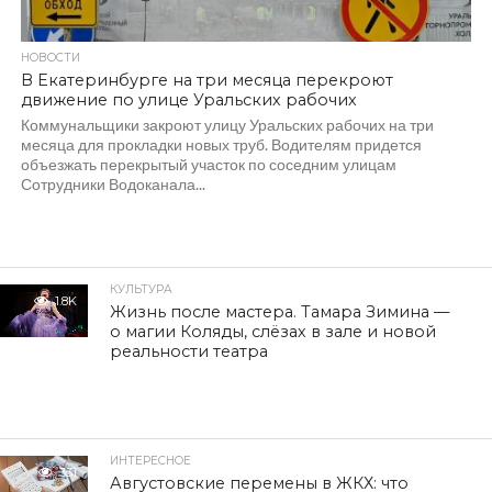
НОВОСТИ
В Екатеринбурге на три месяца перекроют
движение по улице Уральских рабочих
Коммунальщики закроют улицу Уральских рабочих на три
месяца для прокладки новых труб. Водителям придется
объезжать перекрытый участок по соседним улицам
Сотрудники Водоканала...
КУЛЬТУРА
1.8K
Жизнь после мастера. Тамара Зимина —
о магии Коляды, слёзах в зале и новой
реальности театра
ИНТЕРЕСНОЕ
331
Августовские перемены в ЖКХ: что