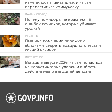
изменилось в квитанциях и как не
переплатить за коммуналку
ДАЧА И ОГОРОД
329
Почему помидоры не краснеют: 6
ошибок дачников, которые убивают
урожай
РЕЦЕПТЫ
311
Пышные домашние пирожки с
яблоками: секреты воздушного теста и
сочной начинки
ИНТЕРЕСНОЕ
493
Вклады в августе 2026: как не попасться
на маркетинговые уловки и выбрать
действительно выгодный депозит