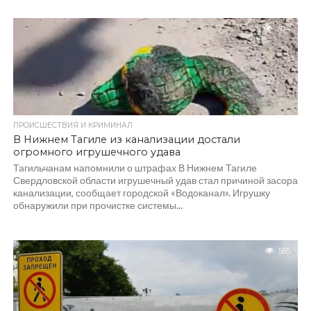
304
ПРОИСШЕСТВИЯ И КРИМИНАЛ
В Нижнем Тагиле из канализации достали
огромного игрушечного удава
Тагильчанам напомнили о штрафах В Нижнем Тагиле
Свердловской области игрушечный удав стал причиной засора
канализации, сообщает городской «Водоканал». Игрушку
обнаружили при прочистке системы...
585