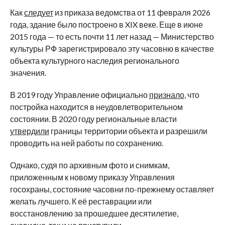
Как
следует
из приказа ведомства от 11 февраля 2026
года, здание было построено в XIX веке. Еще в июне
2015 года — то есть почти 11 лет назад — Министерство
культуры РФ зарегистрировало эту часовню в качестве
объекта культурного наследия регионального
значения.
В 2019 году Управление официально
признало
, что
постройка находится в неудовлетворительном
состоянии. В 2020 году региональные власти
утвердили
границы территории объекта и разрешили
проводить на ней работы по сохранению.
Однако, судя по архивным фото и снимкам,
приложенным к новому приказу Управления
госохраны, состояние часовни по-прежнему оставляет
желать лучшего. К её реставрации или
восстановлению за прошедшее десятилетие,