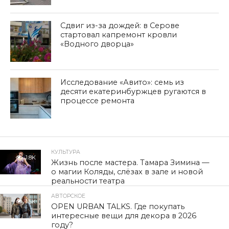
Сдвиг из-за дождей: в Серове
стартовал капремонт кровли
«Водного дворца»
Исследование «Авито»: семь из
десяти екатеринбуржцев ругаются в
процессе ремонта
КУЛЬТУРА
1.8K
Жизнь после мастера. Тамара Зимина —
о магии Коляды, слёзах в зале и новой
реальности театра
АВТОРСКОЕ
1.5K
OPEN URBAN TALKS. Где покупать
интересные вещи для декора в 2026
году?