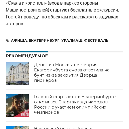
«Скала и кристалл» (вход в парк со стороны
Машиностроителей) стартуют бесплатные экскурсии.
Гостей проведут по объектам и расскажут о задумках
авторов.
АФИША
,
ЕКАТЕРИНБУРГ
,
УРАЛМАШ
,
ФЕСТИВАЛЬ
РЕКОМЕНДУЕМОЕ
Денег из Москвы нет: мэрия
Екатеринбурга снова ответила на
бунт из-за закрытия Дворца
пионеров
Главный старт лета: в Екатеринбурге
открылась Спартакиада народов
России с участием олимпийских
чемпионов
Настоящий бунт на Урале: