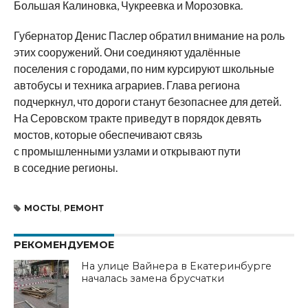
Большая Калиновка, Чукреевка и Морозовка.
Губернатор Денис Паслер обратил внимание на роль
этих сооружений. Они соединяют удалённые
поселения с городами, по ним курсируют школьные
автобусы и техника аграриев. Глава региона
подчеркнул, что дороги станут безопаснее для детей.
На Серовском тракте приведут в порядок девять
мостов, которые обеспечивают связь
с промышленными узлами и открывают пути
в соседние регионы.
МОСТЫ
,
РЕМОНТ
РЕКОМЕНДУЕМОЕ
На улице Вайнера в Екатеринбурге
началась замена брусчатки