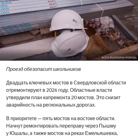
ФОТО: ЕКАТЕРИНА ГРОМОВА
Проезд обезопасит школьников
Двадцать ключевых мостов в Свердловской области
отремонтируют в 2026 году. Областные власти
утвердили план капремонта 20 мостов. Это снизит
аварийность на региональных дорогах.
В приоритете — пять мостов на востоке области.
Начнут ремонтировать переправу через Пышму
у Юшалы, а также мостов на реках Емельяшевка,