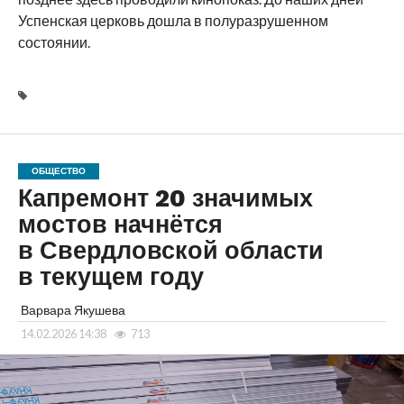
Успенская церковь дошла в полуразрушенном
состоянии.
ОБЩЕСТВО
Капремонт 20 значимых
мостов начнётся
в Свердловской области
в текущем году
Варвара Якушева
14.02.2026 14:38
713