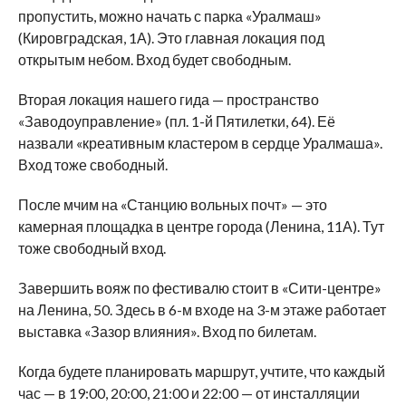
пропустить, можно начать с парка «Уралмаш»
(Кировградская, 1А). Это главная локация под
открытым небом. Вход будет свободным.
Вторая локация нашего гида — пространство
«Заводоуправление» (пл. 1-й Пятилетки, 64). Её
назвали «креативным кластером в сердце Уралмаша».
Вход тоже свободный.
После мчим на «Станцию вольных почт» — это
камерная площадка в центре города (Ленина, 11А). Тут
тоже свободный вход.
Завершить вояж по фестивалю стоит в «Сити-центре»
на Ленина, 50. Здесь в 6-м входе на 3-м этаже работает
выставка «Зазор влияния». Вход по билетам.
Когда будете планировать маршрут, учтите, что каждый
час — в 19:00, 20:00, 21:00 и 22:00 — от инсталляции