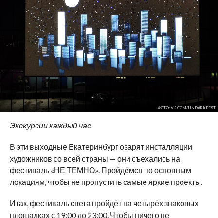
ФОТО: VK.COM/UNDARKFEST
Экскурсии каждый час
В эти выходные Екатеринбург озарят инсталляции
художников со всей страны — они съехались на
фестиваль «НЕ ТЕМНО». Пройдёмся по основным
локациям, чтобы не пропустить самые яркие проекты.
Итак, фестиваль света пройдёт на четырёх знаковых
площадках с 19:00 до 23:00. Чтобы ничего не