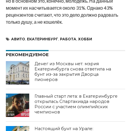
но в основном это, конечно, молодёжь. На данный
момент их насчитывается около 31%. Однако 43%
рецензентов считают, что это дело должно радовать
только душу, а не кошелёк.
АВИТО
,
ЕКАТЕРИНБУРГ
,
РАБОТА
,
ХОББИ
РЕКОМЕНДУЕМОЕ
Денег из Москвы нет: мэрия
Екатеринбурга снова ответила на
бунт из-за закрытия Дворца
пионеров
Главный старт лета: в Екатеринбурге
открылась Спартакиада народов
России с участием олимпийских
чемпионов
Настоящий бунт на Урале: