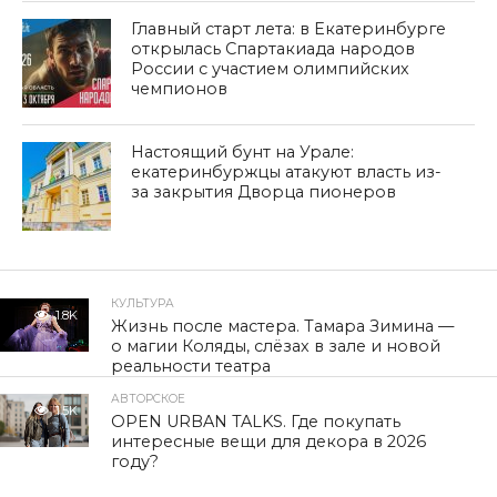
Главный старт лета: в Екатеринбурге
открылась Спартакиада народов
России с участием олимпийских
чемпионов
Настоящий бунт на Урале:
екатеринбуржцы атакуют власть из-
за закрытия Дворца пионеров
КУЛЬТУРА
1.8K
Жизнь после мастера. Тамара Зимина —
о магии Коляды, слёзах в зале и новой
реальности театра
АВТОРСКОЕ
1.5K
OPEN URBAN TALKS. Где покупать
интересные вещи для декора в 2026
году?