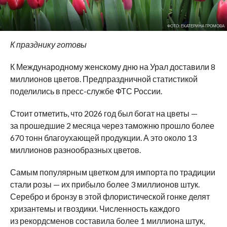
ФОТО: ЕКАТЕРИНА ГРОМОВА
К празднику готовы
К Международному женскому дню на Урал доставили 8
миллионов цветов. Предпраздничной статистикой
поделились в пресс-службе ФТС России.
Стоит отметить, что 2026 год был богат на цветы —
за прошедшие 2 месяца через таможню прошло более
670 тонн благоухающей продукции. А это около 13
миллионов разнообразных цветов.
Самым популярным цветком для импорта по традиции
стали розы — их прибыло более 3 миллионов штук.
Серебро и бронзу в этой флористической гонке делят
хризантемы и гвоздики. Численность каждого
из рекордсменов составила более 1 миллиона штук,