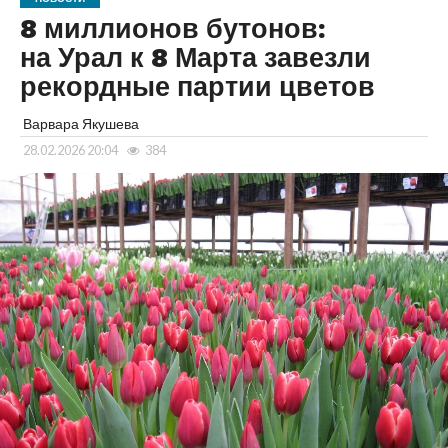
8 миллионов бутонов:
на Урал к 8 Марта завезли
рекордные партии цветов
Варвара Якушева
28.02.2026 20:04
384