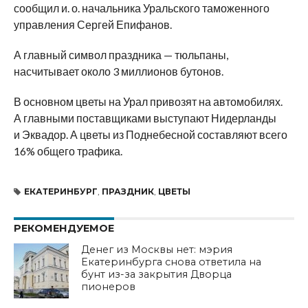
сообщил и. о. начальника Уральского таможенного
управления Сергей Епифанов.
А главный символ праздника — тюльпаны,
насчитывает около 3 миллионов бутонов.
В основном цветы на Урал привозят на автомобилях.
А главными поставщиками выступают Нидерланды
и Эквадор. А цветы из Поднебесной составляют всего
16% общего трафика.
ЕКАТЕРИНБУРГ
,
ПРАЗДНИК
,
ЦВЕТЫ
РЕКОМЕНДУЕМОЕ
Денег из Москвы нет: мэрия
Екатеринбурга снова ответила на
бунт из-за закрытия Дворца
пионеров