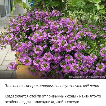
ФОТО: ЛЮБИМАЯ ДАЧА. САД И ОГОРОД
Эти цветы неприхотливы и цветут почти всё лето
Когда хочется отойти от привычных схем и найти что-то
особенное для палисадника, чтобы соседи