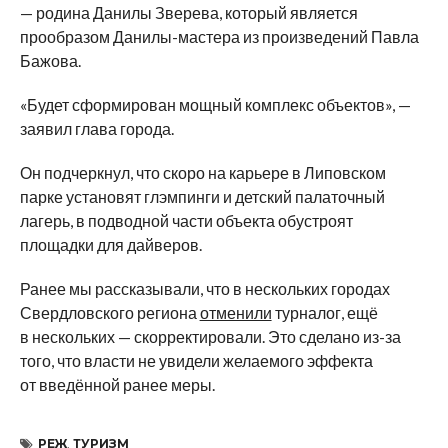
— родина Данилы Зверева, который является
прообразом Данилы-мастера из произведений Павла
Бажова.
«Будет сформирован мощный комплекс объектов», —
заявил глава города.
Он подчеркнул, что скоро на карьере в Липовском
парке установят глэмпинги и детский палаточный
лагерь, в подводной части объекта обустроят
площадки для дайверов.
Ранее мы рассказывали, что в нескольких городах
Свердловского региона
отменили
турналог, ещё
в нескольких — скорректировали. Это сделано из-за
того, что власти не увидели желаемого эффекта
от введённой ранее меры.
РЕЖ
,
ТУРИЗМ