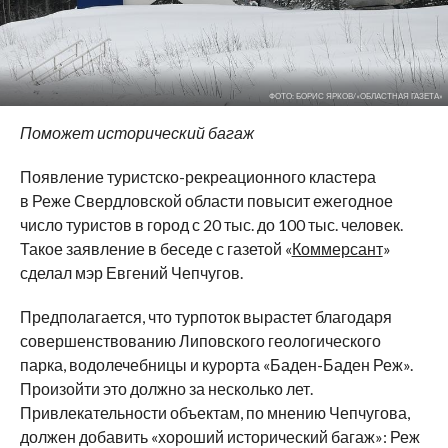
ФОТО: БОРИС ЯРКОВ/«ОБЛАСТНАЯ ГАЗЕТА»
Поможет исторический багаж
Появление туристско-рекреационного кластера
в Реже Свердловской области повысит ежегодное
число туристов в город с 20 тыс. до 100 тыс. человек.
Такое заявление в беседе с газетой «
Коммерсант
»
сделал мэр Евгений Чепчугов.
Предполагается, что турпоток вырастет благодаря
совершенствованию Липовского геологического
парка, водолечебницы и курорта «Баден-Баден Реж».
Произойти это должно за несколько лет.
Привлекательности объектам, по мнению Чепчугова,
должен добавить «хороший исторический багаж»: Реж