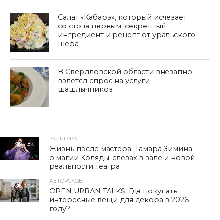
Салат «Кабарэ», который исчезает
со стола первым: секретный
ингредиент и рецепт от уральского
шефа
В Свердловской области внезапно
взлетел спрос на услуги
шашлычников
КУЛЬТУРА
1.8K
Жизнь после мастера. Тамара Зимина —
о магии Коляды, слёзах в зале и новой
реальности театра
АВТОРСКОЕ
1.5K
OPEN URBAN TALKS. Где покупать
интересные вещи для декора в 2026
году?