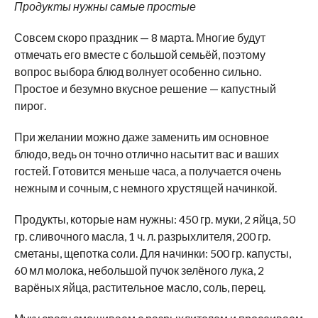
Продукты нужны самые простые
Совсем скоро праздник — 8 марта. Многие будут
отмечать его вместе с большой семьёй, поэтому
вопрос выбора блюд волнует особенно сильно.
Простое и безумно вкусное решение — капустный
пирог.
При желании можно даже заменить им основное
блюдо, ведь он точно отлично насытит вас и ваших
гостей. Готовится меньше часа, а получается очень
нежным и сочным, с немного хрустящей начинкой.
Продукты, которые нам нужны: 450 гр. муки, 2 яйца, 50
гр. сливочного масла, 1 ч. л. разрыхлителя, 200 гр.
сметаны, щепотка соли. Для начинки: 500 гр. капусты,
60 мл молока, небольшой пучок зелёного лука, 2
варёных яйца, растительное масло, соль, перец.