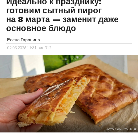
Идеально к празднику:
готовим сытный пирог
на 8 марта — заменит даже
основное блюдо
Елена Гаранина
02.03.2026 11:31
312
ФОТО: СКРИН YOUTUBE