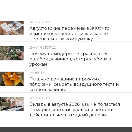
ИНТЕРЕСНОЕ
342
Августовские перемены в ЖКХ: что
изменилось в квитанциях и как не
переплатить за коммуналку
ДАЧА И ОГОРОД
338
Почему помидоры не краснеют: 6
ошибок дачников, которые убивают
урожай
РЕЦЕПТЫ
314
Пышные домашние пирожки с
яблоками: секреты воздушного теста и
сочной начинки
ИНТЕРЕСНОЕ
508
Вклады в августе 2026: как не попасться
на маркетинговые уловки и выбрать
действительно выгодный депозит