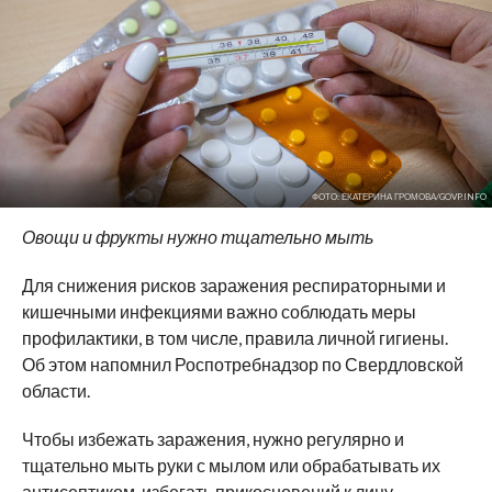
ФОТО: ЕКАТЕРИНА ГРОМОВА/GOVP.INFO
Овощи и фрукты нужно тщательно мыть
Для снижения рисков заражения респираторными и
кишечными инфекциями важно соблюдать меры
профилактики, в том числе, правила личной гигиены.
Об этом напомнил Роспотребнадзор по Свердловской
области.
Чтобы избежать заражения, нужно регулярно и
тщательно мыть руки с мылом или обрабатывать их
антисептиком, избегать прикосновений к лицу,