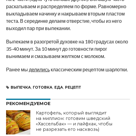
раскатываем и распределяем по форме. Равномерно
выкладываем начинку и накрываем вторым пластом
теста. В серединке делаем отверстие, чтобы из него
выходил пар при выпекании.
Выпекаем в разогретой духовке на 180 градусах около
35-40 минут. За 10 минут до готовности пирог
вынимаем и смазываем желтком с молоком.
Ранее мы
делились
классическим рецептом шарлотки.
ВЫПЕЧКА
,
ГОТОВКА
,
ЕДА
,
РЕЦЕПТ
РЕКОМЕНДУЕМОЕ
Картофель, который выглядит
на миллион: готовим шведский
«Хассельбак» — и лайфхак, чтобы
не разрезать его насквозь)