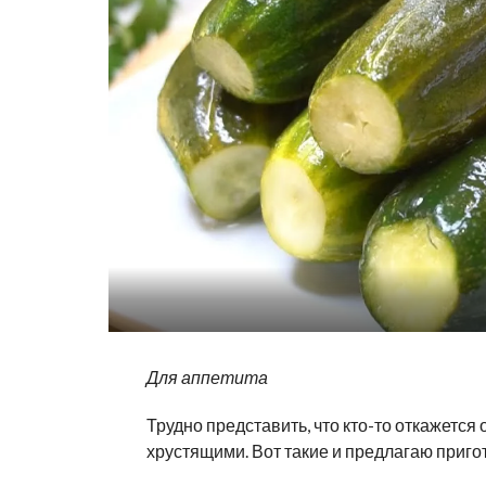
Для аппетита
Трудно представить, что кто-то откажетс
хрустящими. Вот такие и предлагаю приго