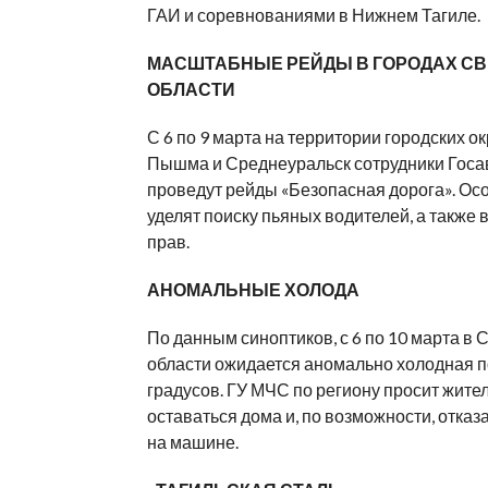
ГАИ и соревнованиями в Нижнем Тагиле.
МАСШТАБНЫЕ РЕЙДЫ В ГОРОДАХ С
ОБЛАСТИ
С 6 по 9 марта на территории городских о
Пышма и Среднеуральск сотрудники Госа
проведут рейды «Безопасная дорога». Ос
уделят поиску пьяных водителей, а также 
прав.
АНОМАЛЬНЫЕ ХОЛОДА
По данным синоптиков, с 6 по 10 марта в
области ожидается аномально холодная п
градусов. ГУ МЧС по региону просит жите
оставаться дома и, по возможности, отказа
на машине.