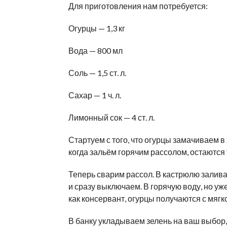
Для приготовления нам потребуется:
Огурцы — 1,3 кг
Вода — 800 мл
Соль — 1,5 ст. л.
Сахар — 1 ч. л.
Лимонный сок — 4 ст. л.
Стартуем с того, что огурцы замачиваем в
когда зальём горячим рассолом, остаются
Теперь сварим рассол. В кастрюлю залива
и сразу выключаем. В горячую воду, но у
как консервант, огурцы получаются с мягк
В банку укладываем зелень на ваш выбор, 