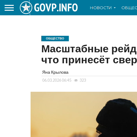
НОВОСТИ
ОБЩЕС
ОБЩЕСТВО
Масштабные рейды
что принесёт све
Яна Крылова
06.03.2026 06:45
323