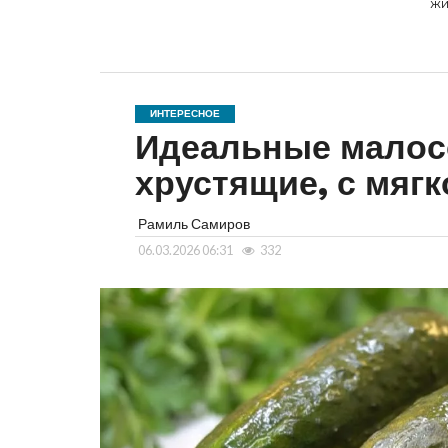
жи
ИНТЕРЕСНОЕ
Идеальные малосо
хрустящие, с мяг
Рамиль Самиров
06.03.2026 06:31
332