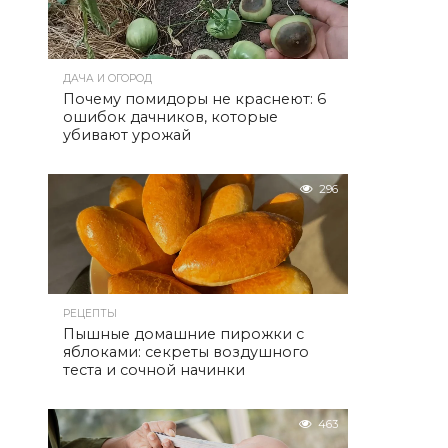
ДАЧА И ОГОРОД
Почему помидоры не краснеют: 6
ошибок дачников, которые
убивают урожай
296
РЕЦЕПТЫ
Пышные домашние пирожки с
яблоками: секреты воздушного
теста и сочной начинки
463