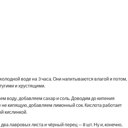
 холодной воде на 3 часа. Они напитываются влагой и потом,
 тугими и хрустящими.
ем воду, добавляем сахар и соль. Доводим до кипения
же не кипящую, добавляем лимонный сок. Кислота работает
ой кислинкой.
два лавровых листа и чёрный перец — 8 шт. Ну и, конечно,