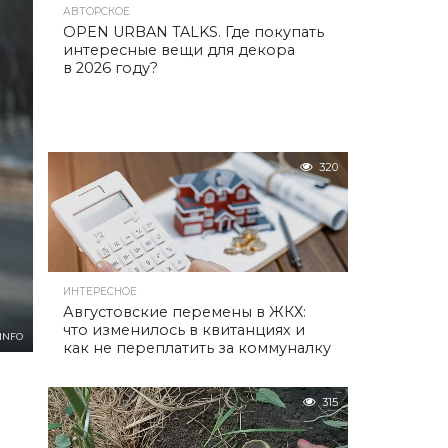
АВТОРСКОЕ
OPEN URBAN TALKS. Где покупать
интересные вещи для декора
в 2026 году?
320
ИНТЕРЕСНОЕ
Августовские перемены в ЖКХ:
что изменилось в квитанциях и
INFO
как не переплатить за коммуналку
315