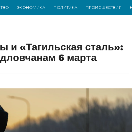
ТВО
ЭКОНОМИКА
ПОЛИТИКА
ПРОИСШЕСТВИЯ
 и «Тагильская сталь»:
рдловчанам 6 марта