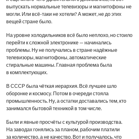
выпускать нормальные телевизоры и магнитофоны не
могли. Или всё-таки не хотели? А может, не до этих
вещей стране было.
На уровне холодильников всё было неплохо, но стоило
перейти к сложной электронике — начинались
проблемы. Ну не получались в стране надёжные
телевизоры, магнитофоны, автоматические
стиральные машины. Главная проблема была
в комплектующих.
В СССР была чёткая иерархия. Всё лучшее шло
оборонке и космосу. Потом в очереди стояла
промышленность. Ну, а остатки доставались тем, кто
занимался бытовой техникой в том числе.
Были и явные просчёты с культурой производства.
На заводах гонялись за планом, рабочим платили
за количество, а не качество. Вот и получалось, что