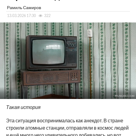
Рамиль Самиров
13.03.2026 17:30
322
MUNGFALI.COM
Такая история
Эта ситуация воспринималась как анекдот. В стране
строили атомные станции, отправляли в космос людей
и ещё много чего удивительного добивались, но вот