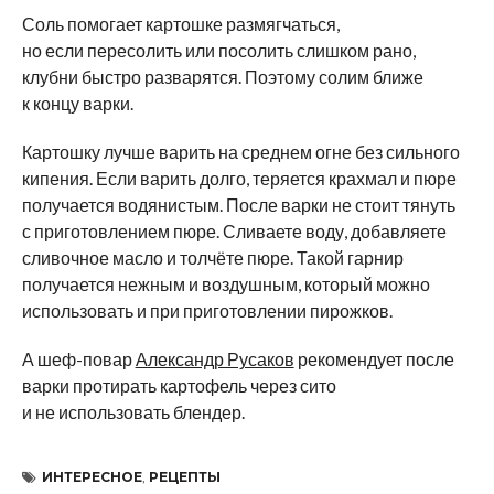
Соль помогает картошке размягчаться,
но если пересолить или посолить слишком рано,
клубни быстро разварятся. Поэтому солим ближе
к концу варки.
Картошку лучше варить на среднем огне без сильного
кипения. Если варить долго, теряется крахмал и пюре
получается водянистым. После варки не стоит тянуть
с приготовлением пюре. Сливаете воду, добавляете
сливочное масло и толчёте пюре. Такой гарнир
получается нежным и воздушным, который можно
использовать и при приготовлении пирожков.
А шеф-повар
Александр Русаков
рекомендует после
варки протирать картофель через сито
и не использовать блендер.
ИНТЕРЕСНОЕ
,
РЕЦЕПТЫ