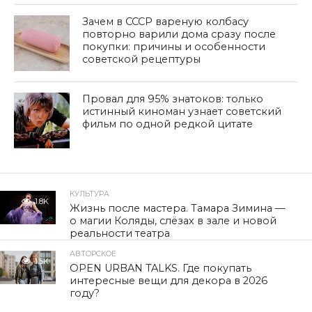
Зачем в СССР вареную колбасу
повторно варили дома сразу после
покупки: причины и особенности
советской рецептуры
Провал для 95% знатоков: только
истинный киноман узнает советский
фильм по одной редкой цитате
КУЛЬТУРА
1.8K
Жизнь после мастера. Тамара Зимина —
о магии Коляды, слёзах в зале и новой
реальности театра
АВТОРСКОЕ
1.5K
OPEN URBAN TALKS. Где покупать
интересные вещи для декора в 2026
году?