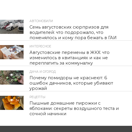
АВТОМОБИЛИ
267
Семь августовских сюрпризов для
водителей: что подорожало, что
поменялось и кому пора бежать в ГАИ
ИНТЕРЕСНОЕ
362
Августовские перемены в ЖКХ: что
изменилось в квитанциях и как не
переплатить за коммуналку
ДАЧА И ОГОРОД
353
Почему помидоры не краснеют: 6
ошибок дачников, которые убивают
урожай
РЕЦЕПТЫ
341
Пышные домашние пирожки с
яблоками: секреты воздушного теста и
сочной начинки