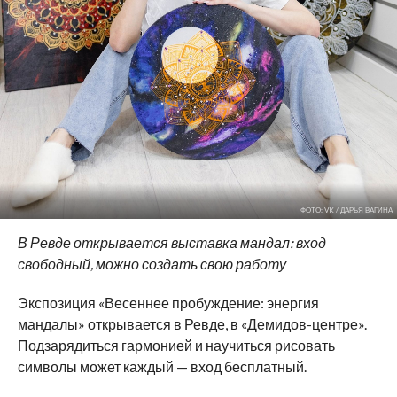
ФОТО: VK / ДАРЬЯ ВАГИНА
В
Ревде открывается выставка мандал: вход
свободный, можно создать свою работу
Экспозиция
«
Весеннее пробуждение: энергия
мандалы
»
открывается в
Ревде, в
«
Демидов-центре
»
.
Подзарядиться гармонией и
научиться рисовать
символы может каждый
—
вход бесплатный.