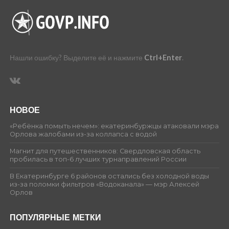
Нашли ошибку? Выделите её и нажмите
Ctrl+Enter
.
НОВОЕ
«Ребёнка помыть нечем»: екатеринбуржцы атаковали мэра
Орлова жалобами из-за коллапса с водой
Магнит для путешественников: Свердловская область
пробилась в топ-6 лучших турнаправлений России
В Екатеринбурге 6 районов остались без холодной воды
из-за поломки фильтров «Водоканала» — мэр Алексей
Орлов
ПОПУЛЯРНЫЕ МЕТКИ