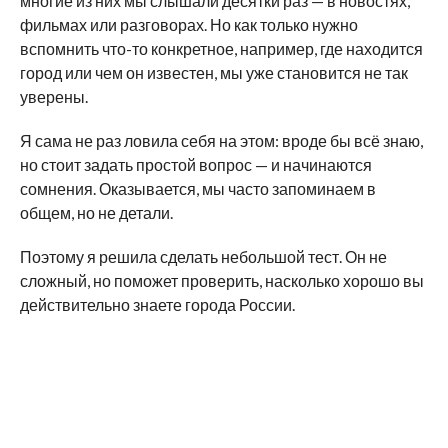
многие из них мы слышали десятки раз — в новостях,
фильмах или разговорах. Но как только нужно
вспомнить что-то конкретное, например, где находится
город или чем он известен, мы уже становится не так
уверены.
Я сама не раз ловила себя на этом: вроде бы всё знаю,
но стоит задать простой вопрос — и начинаются
сомнения. Оказывается, мы часто запоминаем в
общем, но не детали.
Поэтому я решила сделать небольшой тест. Он не
сложный, но поможет проверить, насколько хорошо вы
действительно знаете города России.