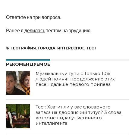
Ответьте на три вопроса.
Ранее я
делилась
тестом на эрудицию.
ГЕОГРАФИЯ
,
ГОРОДА
,
ИНТЕРЕСНОЕ
,
ТЕСТ
РЕКОМЕНДУЕМОЕ
Музыкальный тупик: Только 10%
людей помнят продолжение этих
песен дальше первого припева
Тест: Хватит ли у вас словарного
запаса на дворянский титул? 3 слова,
которые выдадут истинного
интеллигента