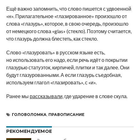
Ещё важно запомнить, что слово пишется с удвоенной
«н». Прилагательное «глазированное» произошло от
слова «глазурь», которое, в свою очередь, произошло
от немецкого слова «glas» (стекло). Поэтому считается,
что глазурь должна блестеть, как стекло.
Слово «глазуровать» в русском языке есть,
но использовать его надо, если речь идёт о покрытии
глазурью статуэток, кирпичей, плитки и так далее. Они
будут глазурованными. А если глазурь съедобная,
используем глагол «глазировать», с «и».
Ранее мы
рассказывали
, где ударение в слове скула.
ГОЛОВОЛОМКА
,
ПРАВОПИСАНИЕ
РЕКОМЕНДУЕМОЕ