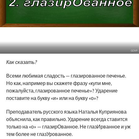
GOVP
Как сказать?
Всеми любимая сладость — глазированное печенье.
Но как, например вы скажете фразу «купи мне,
пожалуйста, глазированное печенье»? Ударение
поставите на букву «и» или на букву «о»?
Преподаватель русского языка Наталья Куприянова
объяснила, как правильно. Ударение всегда ставится
только на «о» — глазирОванное. Не глазИрванное и уж
тем более не глазУрованное.