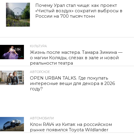
Почему Урал стал чище: как проект
«Чистый воздух» сократил выбросы в
России на 700 тысяч тонн
КУЛЬТУРА
1.8K
Жизнь после мастера. Тамара Зимина —
о магии Коляды, слёзах в зале и новой
реальности театра
АВТОРСКОЕ
1.5K
OPEN URBAN TALKS. Где покупать
интересные вещи для декора в 2026
году?
АВТОМОБИЛИ
39
Клон RAV4 из Китая: на российском
рынке появился Toyota Wildlander