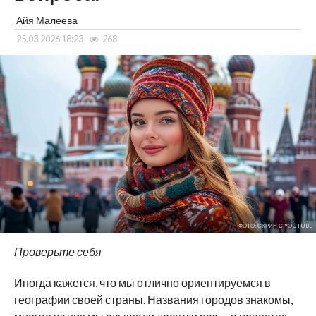
Айя Малеева
25.03.2026 18:23
268
ФОТО: СКРИН С YOUTUBE
Проверьте себя
Иногда кажется, что мы отлично ориентируемся в
географии своей страны. Названия городов знакомы,