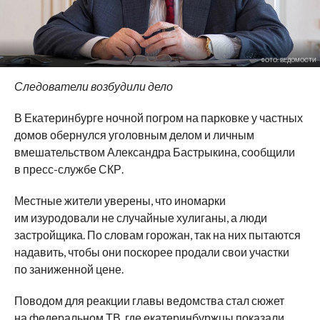
ФОТО: ВЕДОМОСТИ
Следователи возбудили дело
В Екатеринбурге ночной погром на парковке у частных
домов обернулся уголовным делом и личным
вмешательством Александра Бастрыкина, сообщили
в пресс-службе СКР.
Местные жители уверены, что иномарки
им изуродовали не случайные хулиганы, а люди
застройщика. По словам горожан, так на них пытаются
надавить, чтобы они поскорее продали свои участки
по заниженной цене.
Поводом для реакции главы ведомства стал сюжет
на федеральном ТВ, где екатеринбуржцы показали