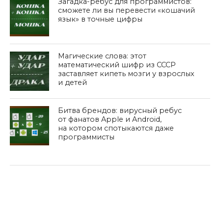
Загадка-ребус для программистов:
сможете ли вы перевести «кошачий
язык» в точные цифры
Магические слова: этот
математический шифр из СССР
заставляет кипеть мозги у взрослых
и детей
Битва брендов: вирусный ребус
от фанатов Apple и Android,
на котором спотыкаются даже
программисты