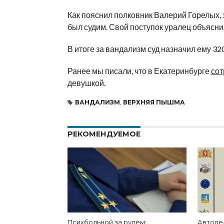
Как пояснил полковник Валерий Горелых,
был судим. Свой поступок уралец объясни
В итоге за вандализм суд назначил ему 32
Ранее мы писали, что в Екатеринбурге
сот
девушкой.
ВАНДАЛИЗМ
,
ВЕРХНЯЯ ПЫШМА
РЕКОМЕНДУЕМОЕ
Психбольной за рулём:
Автоле