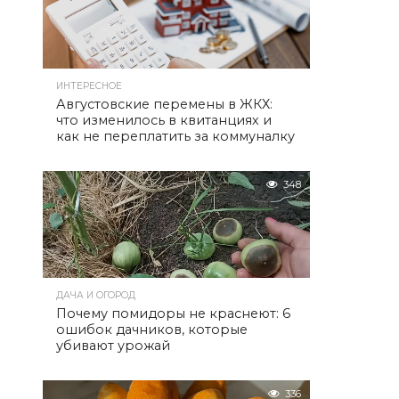
ИНТЕРЕСНОЕ
Августовские перемены в ЖКХ:
что изменилось в квитанциях и
как не переплатить за коммуналку
348
ДАЧА И ОГОРОД
Почему помидоры не краснеют: 6
ошибок дачников, которые
убивают урожай
336