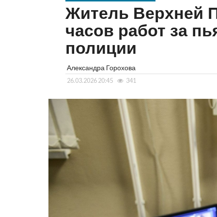
Житель Верхней 
часов работ за п
полиции
Александра Горохова
26.03.2026 20:45
341