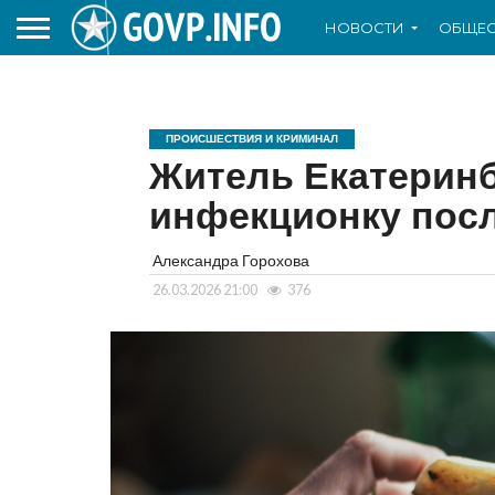
НОВОСТИ
ОБЩЕС
ПРОИСШЕСТВИЯ И КРИМИНАЛ
Житель Екатеринб
инфекционку пос
Александра Горохова
26.03.2026 21:00
376