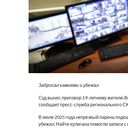
Забросал камнями и убежал
Суд вынес приговор 19-летнему жителю В
сообщает пресс-служба регионального СК
В июле 2025 года нетрезвый парень подошё
убежал. Найти хулигана помогли записи с