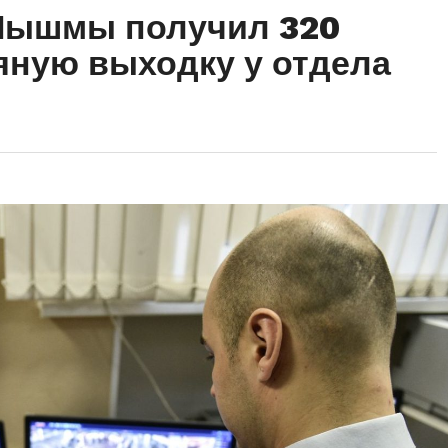
Пышмы получил 320
ьяную выходку у отдела