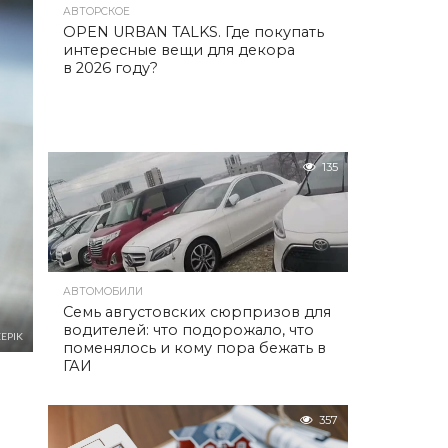
АВТОРСКОЕ
OPEN URBAN TALKS. Где покупать
интересные вещи для декора
в 2026 году?
135
АВТОМОБИЛИ
Семь августовских сюрпризов для
водителей: что подорожало, что
EPIK
поменялось и кому пора бежать в
ГАИ
357