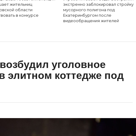
шает жительниц
экстренно заблокировал стройку
овской области
мусорного полигона под
вовать в конкурсе
Екатеринбургом после
видеообращения жителей
возбудил уголовное
 в элитном коттедже под