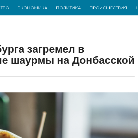
ТВО
ЭКОНОМИКА
ПОЛИТИКА
ПРОИСШЕСТВИЯ
урга загремел в
ле шаурмы на Донбасской