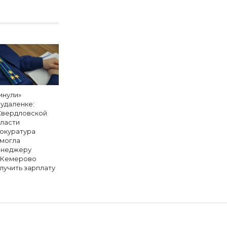
инули»
 удаленке:
Свердловской
ласти
окуратура
могла
неджеру
 Кемерово
лучить зарплату