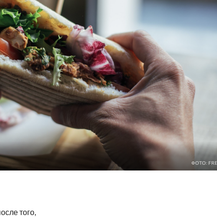
ФОТО: FRE
осле того,