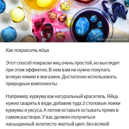
ФОТО: СКРИН С YOUTUBE
Как покрасить яйца
Этот способ покраски яиц очень простой, но выглядит
при этом эффектно. В нем вам не нужно покупать
всякую химию в магазине. Достаточно использовать
природные компоненты.
Например, куркуму как натуральный краситель. Яйца
нужно сварить в воде, добавив туда 2 столовые ложки
куркумы и уксуса. А потом оставьте остывать прямо в
самом растворе. У вас должен получиться
насыщенный золотисто-желтый цвет, без всякой