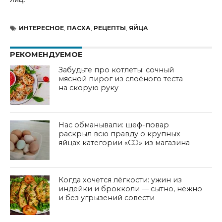
ИНТЕРЕСНОЕ
,
ПАСХА
,
РЕЦЕПТЫ
,
ЯЙЦА
РЕКОМЕНДУЕМОЕ
Забудьте про котлеты: сочный
мясной пирог из слоёного теста
на скорую руку
Нас обманывали: шеф-повар
раскрыл всю правду о крупных
яйцах категории «СО» из магазина
Когда хочется лёгкости: ужин из
индейки и брокколи — сытно, нежно
и без угрызений совести