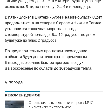
Тагиле уже днём до -3…-5, в Екатеринбурге с утра ещё
около плюс 5-ти, но к вечеру -2…-4 и гололедица.
В пятницу снег в Екатеринбурге и на юге области будет
продолжаться, а на севере в Серове и Нижнем Тагиле
установится солнечная морозная погода
с температурой ночью до -8…-12 градусов, но днём
будет уже до плюс 2 градусов.
По предварительным прогнозам похолодание
в области будет достаточно кратковременным.
В выходные солнце быстро прогреет воздух
и в воскресенье по области до 10 градусов тепла.
ПОГОДА
РЕКОМЕНДУЕМОЕ
Очень сильные дожди и град: МЧС
выпустило экстренное