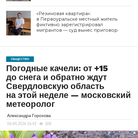
«Резиновая квартира»:
в Первоуральске местный житель
фиктивно зарегистрировал
мигрантов — суд вынес приговор
ОБЩЕСТВО
Погодные качели: от +15
до снега и обратно ждут
Свердловскую область
на этой неделе — московский
метеоролог
Александра Горохова
06.04.2026 16:42
368