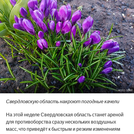
ФОТО: GOVP
Свердловскую область накроют погодные качели
На этой неделе Свердловская область станет ареной
для противоборства сразу нескольких воздушных
масс, что приведёт к быстрым и резким изменениям