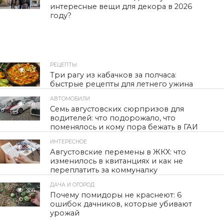
интересные вещи для декора в 2026
году?
РЕЦЕПТЫ
43
Три рагу из кабачков за полчаса:
быстрые рецепты для летнего ужина
АВТОМОБИЛИ
391
Семь августовских сюрпризов для
водителей: что подорожало, что
поменялось и кому пора бежать в ГАИ
ИНТЕРЕСНОЕ
373
Августовские перемены в ЖКХ: что
изменилось в квитанциях и как не
переплатить за коммуналку
ДАЧА И ОГОРОД
356
Почему помидоры не краснеют: 6
ошибок дачников, которые убивают
урожай