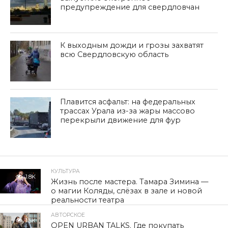
предупреждение для свердловчан
К выходным дожди и грозы захватят
всю Свердловскую область
Плавится асфальт: на федеральных
трассах Урала из-за жары массово
перекрыли движение для фур
КУЛЬТУРА
1.8K
Жизнь после мастера. Тамара Зимина —
о магии Коляды, слёзах в зале и новой
реальности театра
АВТОРСКОЕ
1.5K
OPEN URBAN TALKS. Где покупать