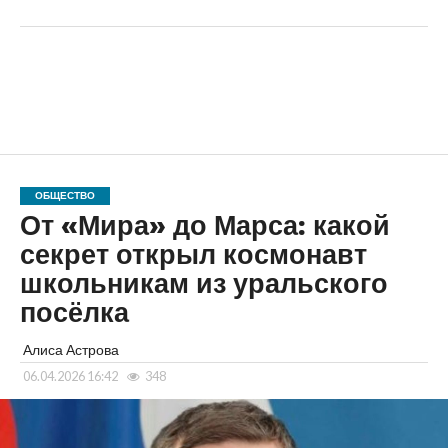
ОБЩЕСТВО
От «Мира» до Марса: какой
секрет открыл космонавт
школьникам из уральского
посёлка
Алиса Астрова
06.04.2026 16:42
348