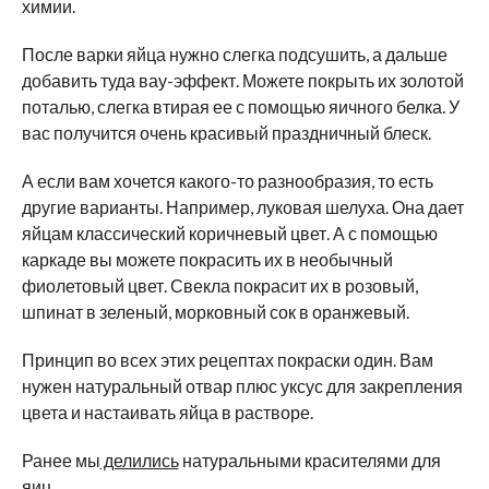
химии.
После варки яйца нужно слегка подсушить, а дальше
добавить туда вау-эффект. Можете покрыть их золотой
поталью, слегка втирая ее с помощью яичного белка. У
вас получится очень красивый праздничный блеск.
А если вам хочется какого-то разнообразия, то есть
другие варианты. Например, луковая шелуха. Она дает
яйцам классический коричневый цвет. А с помощью
каркаде вы можете покрасить их в необычный
фиолетовый цвет. Свекла покрасит их в розовый,
шпинат в зеленый, морковный сок в оранжевый.
Принцип во всех этих рецептах покраски один. Вам
нужен натуральный отвар плюс уксус для закрепления
цвета и настаивать яйца в растворе.
Ранее мы
делились
натуральными красителями для
яиц.