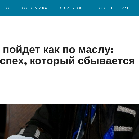
ТВО
ЭКОНОМИКА
ПОЛИТИКА
ПРОИСШЕСТВИЯ
 пойдет как по маслу:
успех, который сбывается