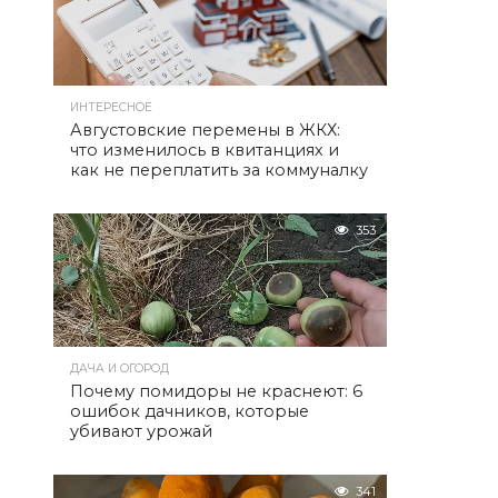
ИНТЕРЕСНОЕ
Августовские перемены в ЖКХ:
что изменилось в квитанциях и
как не переплатить за коммуналку
353
ДАЧА И ОГОРОД
Почему помидоры не краснеют: 6
ошибок дачников, которые
убивают урожай
341