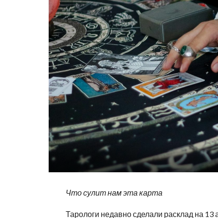
Что сулит нам эта карта
Тарологи недавно сделали расклад на 13 