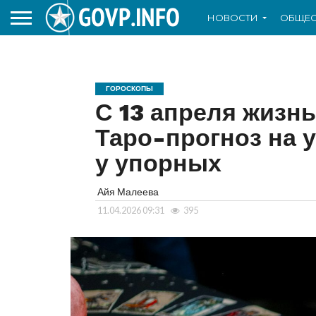
НОВОСТИ
ОБЩЕС
ГОРОСКОПЫ
С 13 апреля жизнь
Таро-прогноз на 
у упорных
Айя Малеева
11.04.2026 09:31
395