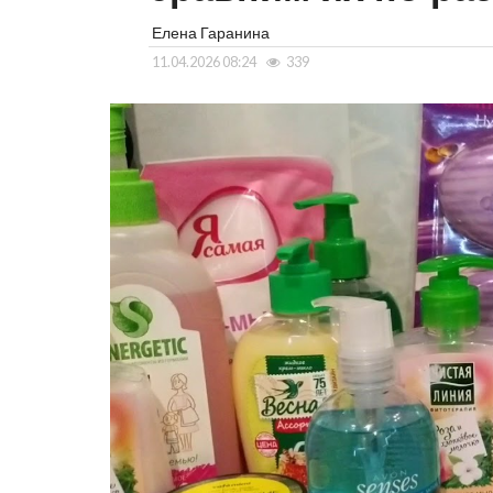
Елена Гаранина
11.04.2026 08:24
339