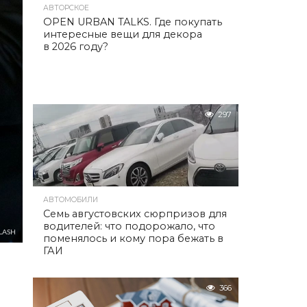
АВТОРСКОЕ
OPEN URBAN TALKS. Где покупать
интересные вещи для декора
в 2026 году?
297
АВТОМОБИЛИ
Семь августовских сюрпризов для
водителей: что подорожало, что
LASH
поменялось и кому пора бежать в
ГАИ
366