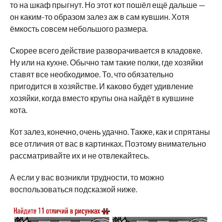
то на шкаф прыгнут. Но этот кот пошёл ещё дальше —
он каким-то образом залез аж в сам кувшин. Хотя
ёмкость совсем небольшого размера.
Скорее всего действие разворачивается в кладовке.
Ну или на кухне. Обычно там такие полки, где хозяйки
ставят все необходимое. То, что обязательно
пригодится в хозяйстве. И каково будет удивление
хозяйки, когда вместо крупы она найдёт в кувшине
кота.
Кот залез, конечно, очень удачно. Также, как и спрятаны
все отличия от вас в картинках. Поэтому внимательно
рассматривайте их и не отвлекайтесь.
А если у вас возникли трудности, то можно
воспользоваться подсказкой ниже.