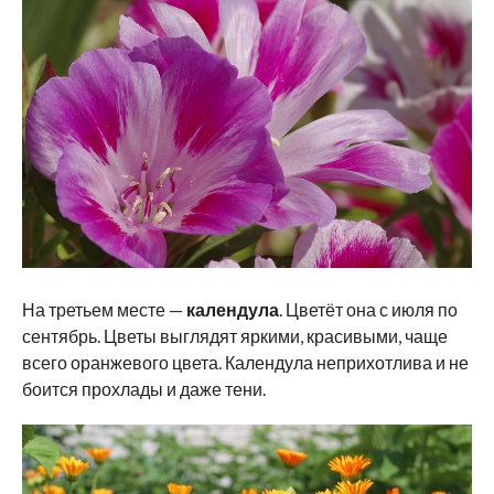
На третьем месте —
календула
. Цветёт она с июля по
сентябрь. Цветы выглядят яркими, красивыми, чаще
всего оранжевого цвета. Календула неприхотлива и не
боится прохлады и даже тени.