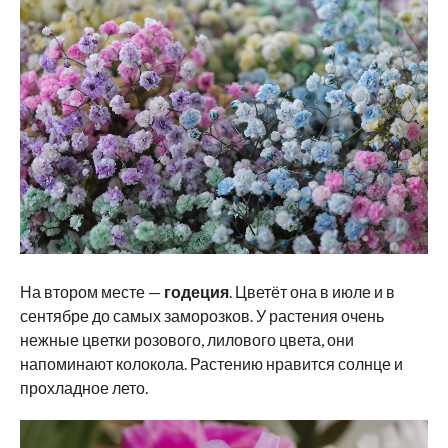
На втором месте —
годеция
. Цветёт она в июле и в
сентябре до самых заморозков. У растения очень
нежные цветки розового, лилового цвета, они
напоминают колокола. Растению нравится солнце и
прохладное лето.