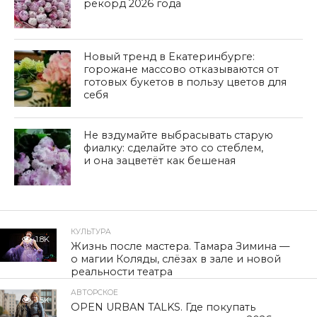
рекорд 2026 года
Новый тренд в Екатеринбурге:
горожане массово отказываются от
готовых букетов в пользу цветов для
себя
Не вздумайте выбрасывать старую
фиалку: сделайте это со стеблем,
и она зацветёт как бешеная
КУЛЬТУРА
1.8K
Жизнь после мастера. Тамара Зимина —
о магии Коляды, слёзах в зале и новой
реальности театра
АВТОРСКОЕ
1.5K
OPEN URBAN TALKS. Где покупать