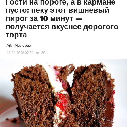
Гости на пороге, а в кармане
пусто: пеку этот вишневый
пирог за 10 минут —
получается вкуснее дорогого
торта
Айя Малеева
19.04.2026 02:31
301