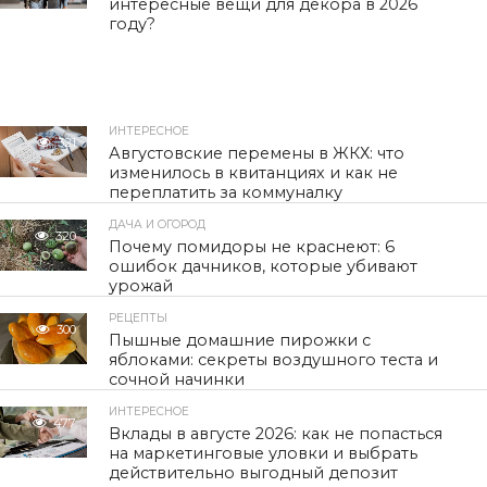
интересные вещи для декора в 2026
году?
ИНТЕРЕСНОЕ
321
Августовские перемены в ЖКХ: что
изменилось в квитанциях и как не
переплатить за коммуналку
ДАЧА И ОГОРОД
320
Почему помидоры не краснеют: 6
ошибок дачников, которые убивают
урожай
РЕЦЕПТЫ
300
Пышные домашние пирожки с
яблоками: секреты воздушного теста и
сочной начинки
ИНТЕРЕСНОЕ
477
Вклады в августе 2026: как не попасться
на маркетинговые уловки и выбрать
действительно выгодный депозит