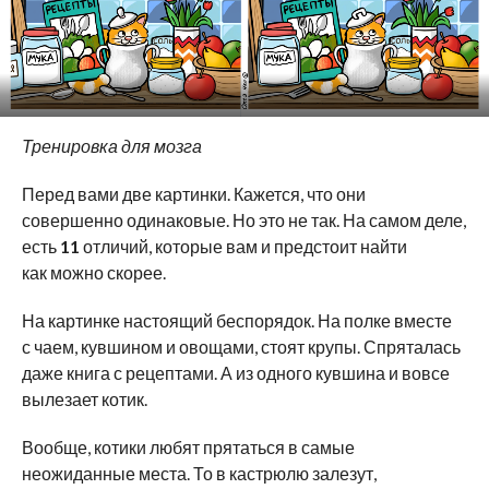
Тренировка для мозга
Перед вами две картинки. Кажется, что они
совершенно одинаковые. Но это не так. На самом деле,
есть
11
отличий, которые вам и предстоит найти
как можно скорее.
На картинке настоящий беспорядок. На полке вместе
с чаем, кувшином и овощами, стоят крупы. Спряталась
даже книга с рецептами. А из одного кувшина и вовсе
вылезает котик.
Вообще, котики любят прятаться в самые
неожиданные места. То в кастрюлю залезут,