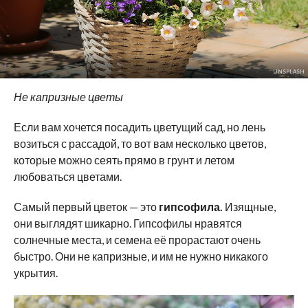
UNSPLASH
Не капризные цветы
Если вам хочется посадить цветущий сад, но лень
возиться с рассадой, то вот вам несколько цветов,
которые можно сеять прямо в грунт и летом
любоваться цветами.
Самый первый цветок — это
гипсофила.
Изящные,
они выглядят шикарно. Гипсофилы нравятся
солнечные места, и семена её прорастают очень
быстро. Они не капризные, и им не нужно никакого
укрытия.