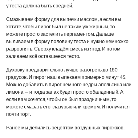
у теста должна быть средней.
Смазываем форму для выпечки маслом, а если вы
хотите, чтобы пирог был не таким уж жирным, то
можете просто застелить пергаментом. Дальше
выливаем в форму половину теста и нужно немножко
разровнять. Сверху кладём смесь из ягод. И потом
заливаем всё оставшееся тесто.
Духовку предварительно лучше разогреть до 180
градусов. И пирог наш выпекаем примерно минут 45.
Можно добавить в пирог немного цедры апельсина или
лимона — и тогда запах будет просто обалденный. А
если вам хочется, чтобы он был праздничным, то
можете смазать его глазурью или кремом. И получится
почти торт.
Ранее мы
делились
рецептом воздушных пирожков.