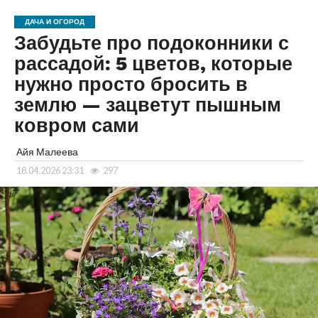
ДАЧА И ОГОРОД
Забудьте про подоконники с
рассадой: 5 цветов, которые
нужно просто бросить в
землю — зацветут пышным
ковром сами
Айя Малеева
18.04.2026 23:31
297