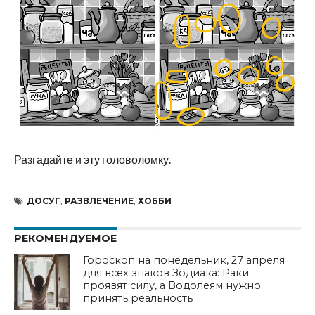
Разгадайте
и эту головоломку.
ДОСУГ
,
РАЗВЛЕЧЕНИЕ
,
ХОББИ
РЕКОМЕНДУЕМОЕ
Гороскоп на понедельник, 27 апреля
для всех знаков Зодиака: Раки
проявят силу, а Водолеям нужно
принять реальность