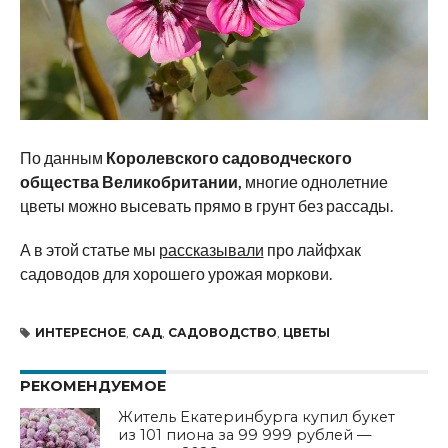
По данным
Королевского садоводческого
общества Великобритании,
многие однолетние
цветы можно высевать прямо в грунт без рассады.
А в этой статье мы
рассказывали
про лайфхак
садоводов для хорошего урожая моркови.
ИНТЕРЕСНОЕ
,
САД
,
САДОВОДСТВО
,
ЦВЕТЫ
РЕКОМЕНДУЕМОЕ
Житель Екатеринбурга купил букет
из 101 пиона за 99 999 рублей —