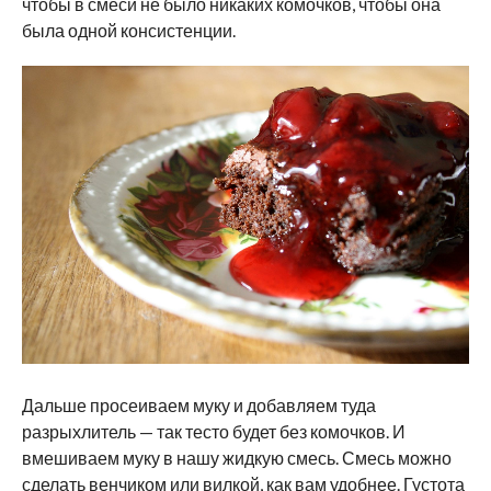
чтобы в смеси не было никаких комочков, чтобы она
была одной консистенции.
Дальше просеиваем муку и добавляем туда
разрыхлитель — так тесто будет без комочков. И
вмешиваем муку в нашу жидкую смесь. Смесь можно
сделать венчиком или вилкой, как вам удобнее. Густота