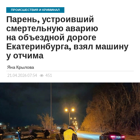
ПРОИСШЕСТВИЯ И КРИМИНАЛ
Парень, устроивший
смертельную аварию
на объездной дороге
Екатеринбурга, взял машину
у отчима
Яна Крылова
21.04.2026 07:54
451