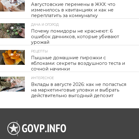
312
Августовские перемены в ЖКХ: что
изменилось в квитанциях и как не
переплатить за коммуналку
ДАЧА И ОГОРОД
306
Почему помидоры не краснеют: 6
ошибок дачников, которые убивают
урожай
РЕЦЕПТЫ
286
Пышные домашние пирожки с
яблоками: секреты воздушного теста и
сочной начинки
ИНТЕРЕСНОЕ
455
Вклады в августе 2026: как не попасться
на маркетинговые уловки и выбрать
действительно выгодный депозит