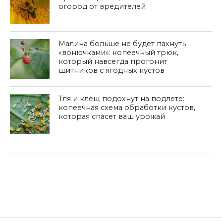
огород от вредителей
Малина больше не будет пахнуть
«вонючками»: копеечный трюк,
который навсегда прогонит
щитников с ягодных кустов
Тля и клещ подохнут на подлете:
копеечная схема обработки кустов,
которая спасет ваш урожай