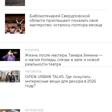
Библиотекарей Свердловской
области приглашают показать своё
мастерство: осталось полтора месяца
КУЛЬТУРА
1.8K
Жизнь после мастера. Тамара Зимина —
о магии Коляды, слёзах в зале и новой
реальности театра
АВТОРСКОЕ
1.5K
OPEN URBAN TALKS. Где покупать
интересные вещи для декора в 2026
году?
ИНТЕРЕСНОЕ