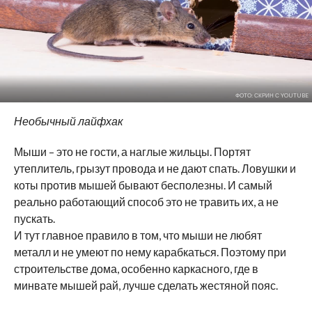
ФОТО: СКРИН С YOUTUBE
Необычный лайфхак
Мыши – это не гости, а наглые жильцы. Портят
утеплитель, грызут провода и не дают спать. Ловушки и
коты против мышей бывают бесполезны. И самый
реально работающий способ это не травить их, а не
пускать.
И тут главное правило в том, что мыши не любят
металл и не умеют по нему карабкаться. Поэтому при
строительстве дома, особенно каркасного, где в
минвате мышей рай, лучше сделать жестяной пояс.