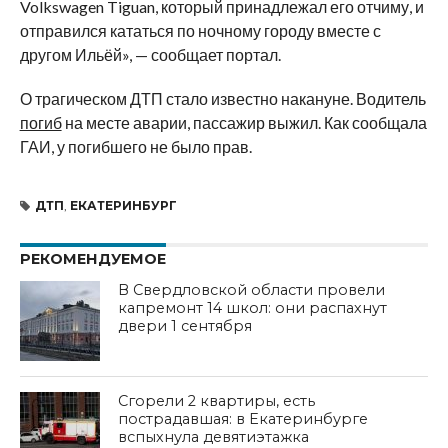
Volkswagen Tiguan, который принадлежал его отчиму, и
отправился кататься по ночному городу вместе с
другом Ильёй», — сообщает портал.
О трагическом ДТП стало известно накануне. Водитель
погиб
на месте аварии, пассажир выжил. Как сообщала
ГАИ, у погибшего не было прав.
ДТП
,
ЕКАТЕРИНБУРГ
РЕКОМЕНДУЕМОЕ
В Свердловской области провели
капремонт 14 школ: они распахнут
двери 1 сентября
Сгорели 2 квартиры, есть
пострадавшая: в Екатеринбурге
вспыхнула девятиэтажка