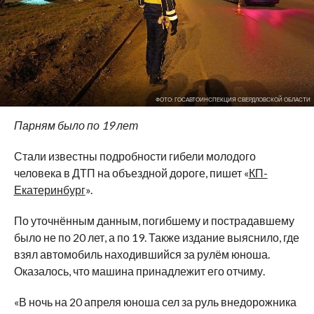
ФОТО: ГОСАВТОИНСПЕКЦИЯ СВЕРДЛОВСКОЙ ОБЛАСТИ
Парням было по 19 лет
Стали известны подробности гибели молодого
человека в ДТП на объездной дороге, пишет «
КП-
Екатеринбург
».
По уточнённым данным, погибшему и пострадавшему
было не по 20 лет, а по 19. Также издание выяснило, где
взял автомобиль находившийся за рулём юноша.
Оказалось, что машина принадлежит его отчиму.
«В ночь на 20 апреля юноша сел за руль внедорожника