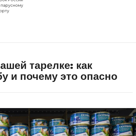
 парусному
орту
ашей тарелке: как
 и почему это опасно