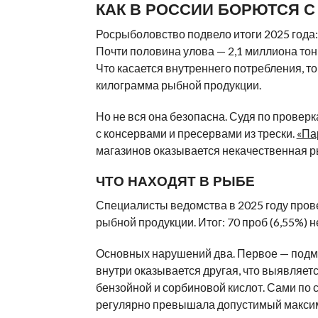
КАК В РОССИИ БОРЮТСЯ 
Росрыболовство подвело итоги 2025 года:
Почти половина улова — 2,1 миллиона тонн
Что касается внутреннего потребления, то
килограмма рыбной продукции.
Но не вся она безопасна. Судя по проверк
с консервами и пресервами из трески.
«Па
магазинов оказывается некачественная ры
ЧТО НАХОДЯТ В РЫБЕ
Специалисты ведомства в 2025 году пров
рыбной продукции. Итог: 70 проб (6,55%) 
Основных нарушений два. Первое — подм
внутри оказывается другая, что выявляетс
бензойной и сорбиновой кислот. Сами по 
регулярно превышала допустимый макси