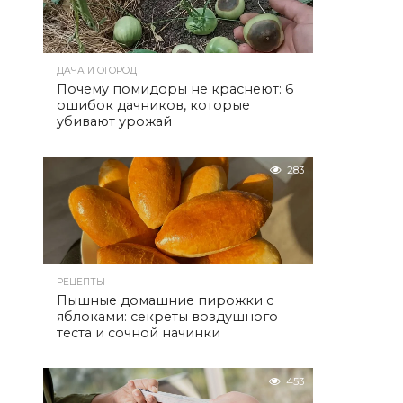
ДАЧА И ОГОРОД
Почему помидоры не краснеют: 6
ошибок дачников, которые
убивают урожай
283
РЕЦЕПТЫ
Пышные домашние пирожки с
яблоками: секреты воздушного
теста и сочной начинки
453