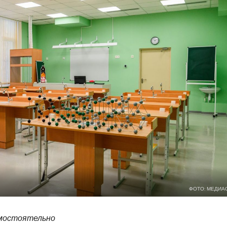
ФОТО: МЕДИА
амостоятельно