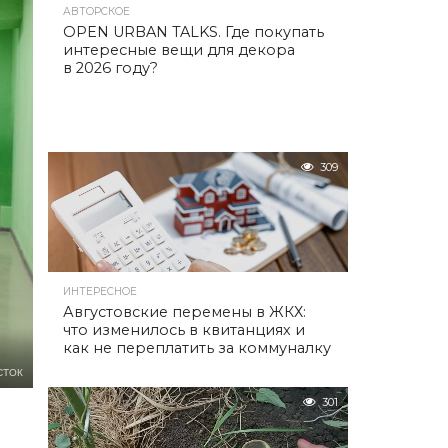
АВТОРСКОЕ
OPEN URBAN TALKS. Где покупать
интересные вещи для декора
в 2026 году?
309
ИНТЕРЕСНОЕ
Августовские перемены в ЖКХ:
что изменилось в квитанциях и
как не переплатить за коммуналку
СТОК
301