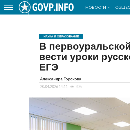
НОВОСТИ
ОБЩЕС
НАУКА И ОБРАЗОВАНИЕ
В первоуральской
вести уроки русск
ЕГЭ
Александра Горохова
20.04.2026 14:11
305