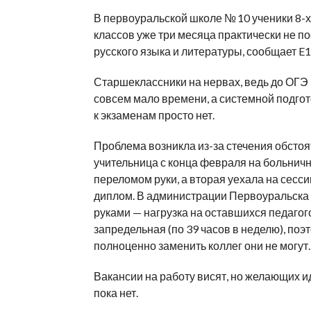
В первоуральской школе № 10 ученики 8-х, 
классов уже три месяца практически не п
русского языка и литературы, сообщает E1
Старшеклассники на нервах, ведь до ОГЭ
совсем мало времени, а системной подго
к экзаменам просто нет.
Проблема возникла из-за стечения обстоя
учительница с конца февраля на больнич
переломом руки, а вторая уехала на сесс
диплом. В администрации Первоуральска
руками — нагрузка на оставшихся педагого
запредельная (по 39 часов в неделю), поэ
полноценно заменить коллег они не могут.
Вакансии на работу висят, но желающих и
пока нет.