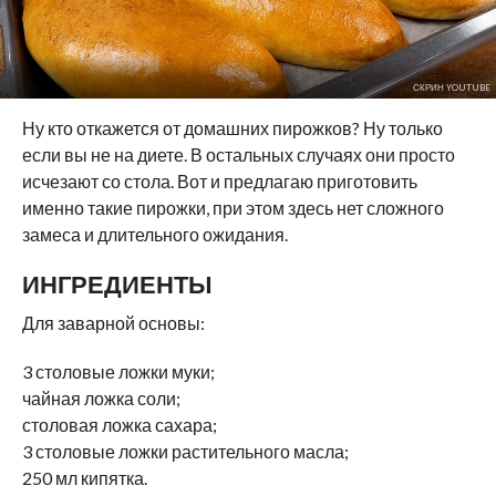
СКРИН YOUTUBE
Ну кто откажется от домашних пирожков? Ну только
если вы не на диете. В остальных случаях они просто
исчезают со стола. Вот и предлагаю приготовить
именно такие пирожки, при этом здесь нет сложного
замеса и длительного ожидания.
ИНГРЕДИЕНТЫ
Для заварной основы:
3 столовые ложки муки;
чайная ложка соли;
столовая ложка сахара;
3 столовые ложки растительного масла;
250 мл кипятка.