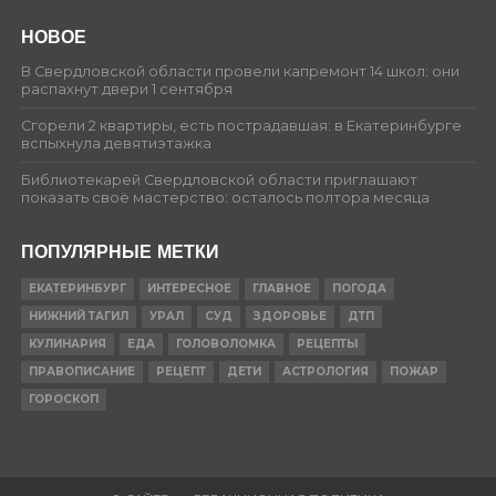
НОВОЕ
В Свердловской области провели капремонт 14 школ: они
распахнут двери 1 сентября
Сгорели 2 квартиры, есть пострадавшая: в Екатеринбурге
вспыхнула девятиэтажка
Библиотекарей Свердловской области приглашают
показать своё мастерство: осталось полтора месяца
ПОПУЛЯРНЫЕ МЕТКИ
ЕКАТЕРИНБУРГ
ИНТЕРЕСНОЕ
ГЛАВНОЕ
ПОГОДА
НИЖНИЙ ТАГИЛ
УРАЛ
СУД
ЗДОРОВЬЕ
ДТП
КУЛИНАРИЯ
ЕДА
ГОЛОВОЛОМКА
РЕЦЕПТЫ
ПРАВОПИСАНИЕ
РЕЦЕПТ
ДЕТИ
АСТРОЛОГИЯ
ПОЖАР
ГОРОСКОП