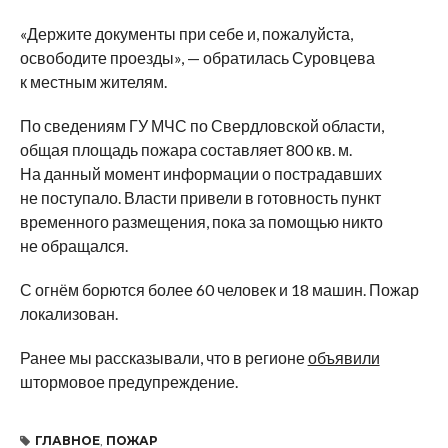
«Держите документы при себе и, пожалуйста,
освободите проезды», — обратилась Суровцева
к местным жителям.
По сведениям ГУ МЧС по Свердловской области,
общая площадь пожара составляет 800 кв. м.
На данный момент информации о пострадавших
не поступало. Власти привели в готовность пункт
временного размещения, пока за помощью никто
не обращался.
С огнём борются более 60 человек и 18 машин. Пожар
локализован.
Ранее мы рассказывали, что в регионе
объявили
штормовое предупреждение.
ГЛАВНОЕ
,
ПОЖАР