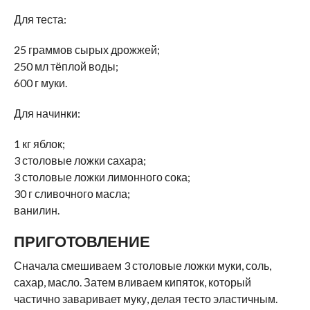
Для теста:
25 граммов сырых дрожжей;
250 мл тёплой воды;
600 г муки.
Для начинки:
1 кг яблок;
3 столовые ложки сахара;
3 столовые ложки лимонного сока;
30 г сливочного масла;
ванилин.
ПРИГОТОВЛЕНИЕ
Сначала смешиваем 3 столовые ложки муки, соль,
сахар, масло. Затем вливаем кипяток, который
частично заваривает муку, делая тесто эластичным.