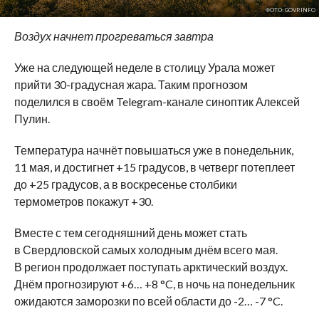
ФОТО: GOVP.INFO
Воздух начнет прогреваться завтра
Уже на следующей неделе в столицу Урала может
прийти 30-градусная жара. Таким прогнозом
поделился в своём Telegram-канале синоптик Алексей
Пулин.
Температура начнёт повышаться уже в понедельник,
11 мая, и достигнет +15 градусов, в четверг потеплеет
до +25 градусов, а в воскресенье столбики
термометров покажут +30.
Вместе с тем сегодняшний день может стать
в Свердловской самых холодным днём всего мая.
В регион продолжает поступать арктический воздух.
Днём прогнозируют +6… +8 °C, в ночь на понедельник
ожидаются заморозки по всей области до -2… -7 °C.