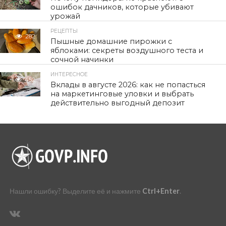
ошибок дачников, которые убивают
урожай
РЕЦЕПТЫ
282
Пышные домашние пирожки с
яблоками: секреты воздушного теста и
сочной начинки
ИНТЕРЕСНОЕ
452
Вклады в августе 2026: как не попасться
на маркетинговые уловки и выбрать
действительно выгодный депозит
Нашли ошибку? Выделите её и нажмите
Ctrl+Enter
.