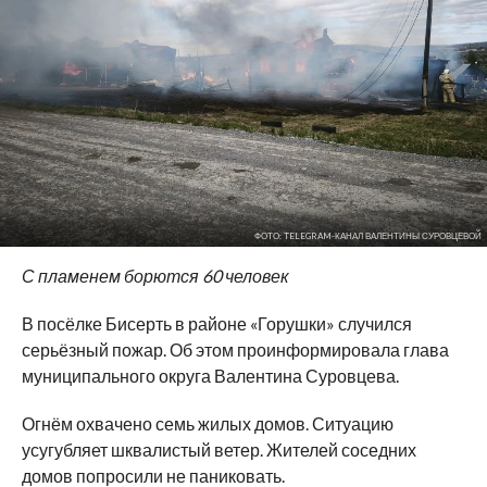
ФОТО: TELEGRAM-КАНАЛ ВАЛЕНТИНЫ СУРОВЦЕВОЙ
С пламенем борются 60 человек
В посёлке Бисерть в районе «Горушки» случился
серьёзный пожар. Об этом проинформировала глава
муниципального округа Валентина Суровцева.
Огнём охвачено семь жилых домов. Ситуацию
усугубляет шквалистый ветер. Жителей соседних
домов попросили не паниковать.