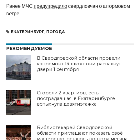
Ранее МЧС
предупредило
свердловчан о штормовом
ветре.
ЕКАТЕРИНБУРГ
,
ПОГОДА
РЕКОМЕНДУЕМОЕ
В Свердловской области провели
капремонт 14 школ: они распахнут
двери 1 сентября
Сгорели 2 квартиры, есть
пострадавшая: в Екатеринбурге
вспыхнула девятиэтажка
Библиотекарей Свердловской
области приглашают показать своё
мастерство: осталось полтора месяца