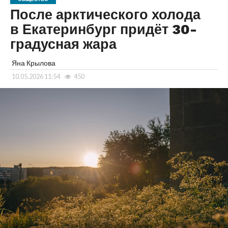
После арктического холода
в Екатеринбург придёт 30-
градусная жара
Яна Крылова
10.05.2026 11:54
450