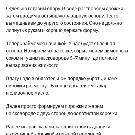
Отдельно готовим опару. В воде растворяем дрожжи,
затем вводим в остывшую заварную основу. Тесто
вымешиваем до упругого состояния. Оно не должно
липнуть к рукам и хорошо держать форму.
Теперь займёмся начинкой. У нас будет яблочная
основа. Натираем их на тёрке, сбрызгиваем лимонным
соком и тушим на сковороде 5–7 минут до полного
выпаривания жидкости.
Влагу надо в обязательном порядке убрать, иначе
пирожки размокнут. В конце добавляем сахар
и сливочное масло.
Далее просто формируем пирожки и жарим
на сковороде с двух сторон до золотистой корочки.
Ранее мы
рассказали
, как приготовить драники
с хрустящей корочкой и нежной серединой.