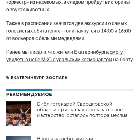
«оркестр» из насекомых, а следом пройдут викторины
о звуках животных.
Также в расписании значатся две экскурсии о самых
голосистых обитателях — они начнутся в 14:00 и 16:00
от вольеров с белыми медведями.
Ранее мы писали, что жители Екатеринбурга
смогут
увидеть в небе МКС с уральским космонавтом
на борту.
ЕКАТЕРИНБУРГ
,
ЗООПАРК
РЕКОМЕНДУЕМОЕ
Библиотекарей Свердловской
области приглашают показать своё
мастерство: осталось полтора месяца
Взоры на небо: жители