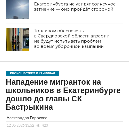
Екатеринбурга не увидят солнечное
затмение — оно пройдёт стороной
Топливом обеспечены:
в Свердловской области аграрии
не будут испытывать проблем
во время уборочной кампании
ПРОИСШЕСТВИЯ И КРИМИНАЛ
Нападение мигранток на
школьников в Екатеринбурге
дошло до главы СК
Бастрыкина
Александра Горохова
12.05.2026 13:52
420