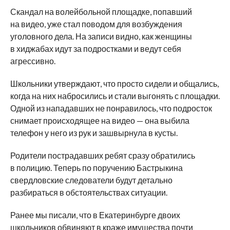
Скандал на волейбольной площадке, попавший
на видео, уже стал поводом для возбуждения
уголовного дела. На записи видно, как женщины
в хиджабах идут за подростками и ведут себя
агрессивно.
Школьники утверждают, что просто сидели и общались,
когда на них набросились и стали выгонять с площадки.
Одной из нападавших не понравилось, что подросток
снимает происходящее на видео — она выбила
телефон у него из рук и зашвырнула в кусты.
Родители пострадавших ребят сразу обратились
в полицию. Теперь по поручению Бастрыкина
свердловские следователи будут детально
разбираться в обстоятельствах ситуации.
Ранее мы писали, что в Екатеринбурге двоих
школьников
обвиняют в краже имущества
почти