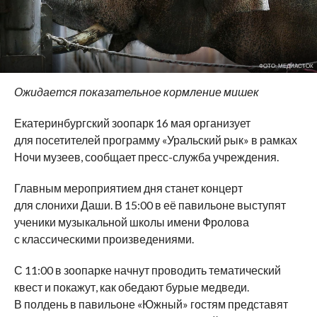
ФОТО: МЕДИАСТОК
Ожидается показательное кормление мишек
Екатеринбургский зоопарк 16 мая организует
для посетителей программу «Уральский рык» в рамках
Ночи музеев, сообщает пресс-служба учреждения.
Главным мероприятием дня станет концерт
для слонихи Даши. В 15:00 в её павильоне выступят
ученики музыкальной школы имени Фролова
с классическими произведениями.
С 11:00 в зоопарке начнут проводить тематический
квест и покажут, как обедают бурые медведи.
В полдень в павильоне «Южный» гостям представят