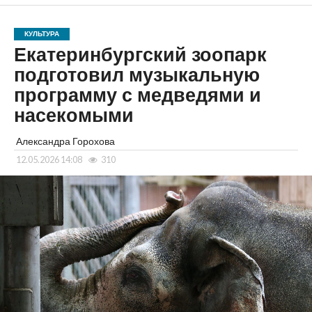
КУЛЬТУРА
Екатеринбургский зоопарк
подготовил музыкальную
программу с медведями и
насекомыми
Александра Горохова
12.05.2026 14:08
310