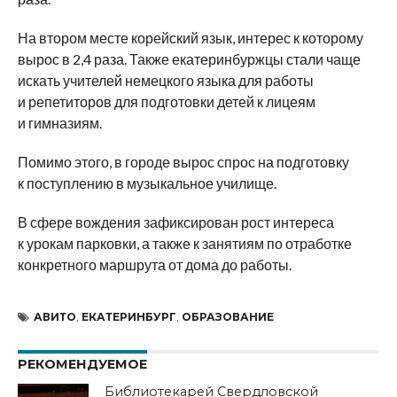
На втором месте корейский язык, интерес к которому
вырос в 2,4 раза. Также екатеринбуржцы стали чаще
искать учителей немецкого языка для работы
и репетиторов для подготовки детей к лицеям
и гимназиям.
Помимо этого, в городе вырос спрос на подготовку
к поступлению в музыкальное училище.
В сфере вождения зафиксирован рост интереса
к урокам парковки, а также к занятиям по отработке
конкретного маршрута от дома до работы.
АВИТО
,
ЕКАТЕРИНБУРГ
,
ОБРАЗОВАНИЕ
РЕКОМЕНДУЕМОЕ
Библиотекарей Свердловской