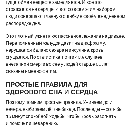
гуще, обмен веществ замедляется. И всё это
отражается на сердце. И вот со всем этим набором
люди совершают главную ошибку в своём ежедневном
распорядке дня.
Это плотный ужин плюс пассивное лежание на диване.
Переполненный желудок давит на диафрагму,
нарушается баланс сахара и инсулина, кровь
сгущается. По статистике, почти 40% случаев
внезапной смерти во сне у людей старше 60 лет
связаны именно с этим.
ПРОСТЫЕ ПРАВИЛА ДЛЯ
ЗДОРОВОГО СНА И СЕРДЦА
Поэтому помним простые правила. Ужинаем до 7
вечера, выбираем лёгкие блюда. После еды — хотя бы
15 минут спокойной ходьбы, чтобы кровь разогнать
и помочь пищеварению.