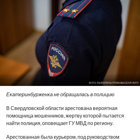
ФОТО: ЕКАТЕРИНА ГРОМОВА/GOVP.INFO
Екатеринбурженка не обращалась в полицию
В Свердловской области арестована вероятная
помощница мошенников, жертву которой пытается
найти полиция, оповещает ГУ МВД по региону.
Арестованная была курьером, под руководством