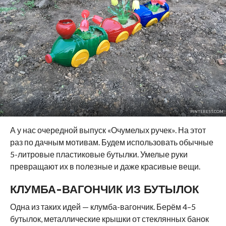
PINTEREST.COM
А у нас очередной выпуск «Очумелых ручек». На этот
раз по дачным мотивам. Будем использовать обычные
5-литровые пластиковые бутылки. Умелые руки
превращают их в полезные и даже красивые вещи.
КЛУМБА-ВАГОНЧИК ИЗ БУТЫЛОК
Одна из таких идей — клумба-вагончик. Берём 4–5
бутылок, металлические крышки от стеклянных банок