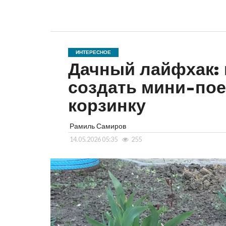
ИНТЕРЕСНОЕ
Дачный лайфхак: 
создать мини-пое
корзинку
Рамиль Самиров
14.05.2026 05:35
255