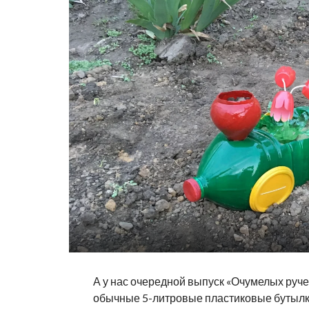
А у нас очередной выпуск «Очумелых руче
обычные 5-литровые пластиковые бутылки