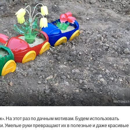
PINTEREST
к». На этот раз по дачным мотивам. Будем использовать
. Умелые руки превращают их в полезные и даже красивые