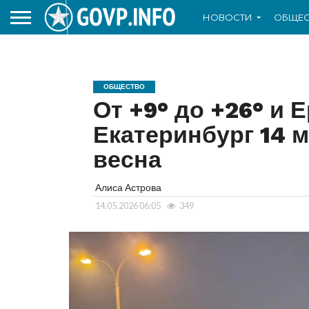
НОВОСТИ
ОБЩЕС
ОБЩЕСТВО
От +9° до +26° и 
Екатеринбург 14 
весна
Алиса Астрова
14.05.2026 06:05
349