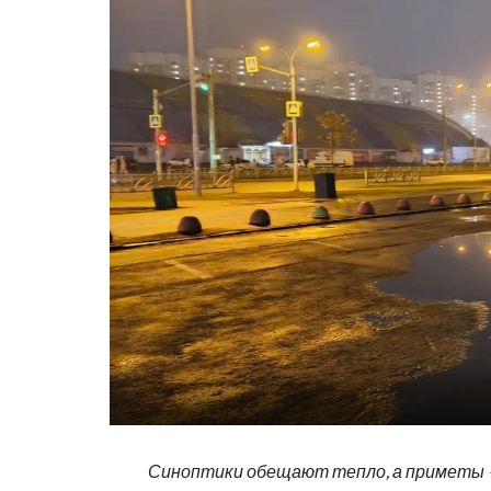
С
иноптики обещают тепло, а
приметы