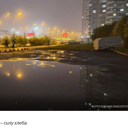
ФОТО КСЕНИИ ЗАБОЛОТ
—
силу хлеба