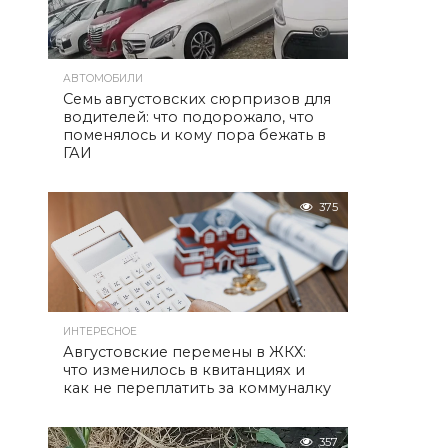
АВТОМОБИЛИ
Семь августовских сюрпризов для
водителей: что подорожало, что
поменялось и кому пора бежать в
ГАИ
375
ИНТЕРЕСНОЕ
Августовские перемены в ЖКХ:
что изменилось в квитанциях и
как не переплатить за коммуналку
357