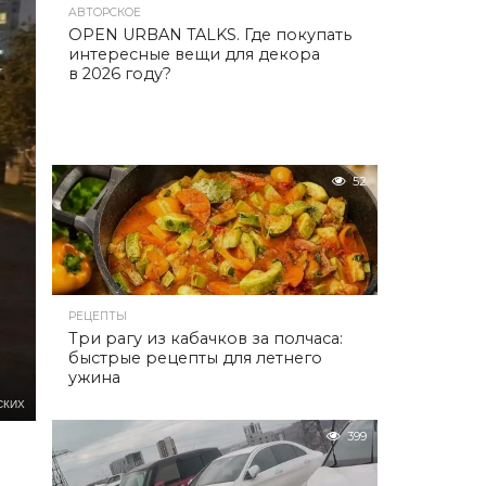
АВТОРСКОЕ
OPEN URBAN TALKS. Где покупать
интересные вещи для декора
в 2026 году?
52
РЕЦЕПТЫ
Три рагу из кабачков за полчаса:
быстрые рецепты для летнего
ужина
СКИХ
399