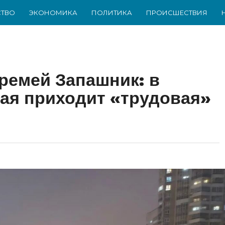
ТВО
ЭКОНОМИКА
ПОЛИТИКА
ПРОИСШЕСТВИЯ
Еремей Запашник: в
мая приходит «трудовая»