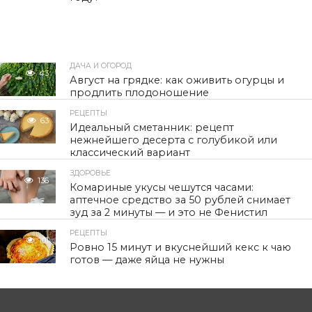
ДАЧА И ОГОРОД
43
Август на грядке: как оживить огурцы и
продлить плодоношение
РЕЦЕПТЫ
63
Идеальный сметанник: рецепт
нежнейшего десерта с голубикой или
классический вариант
ЗДОРОВЬЕ
136
Комариные укусы чешутся часами:
аптечное средство за 50 рублей снимает
зуд за 2 минуты — и это не Фенистил
РЕЦЕПТЫ
101
Ровно 15 минут и вкуснейший кекс к чаю
готов — даже яйца не нужны