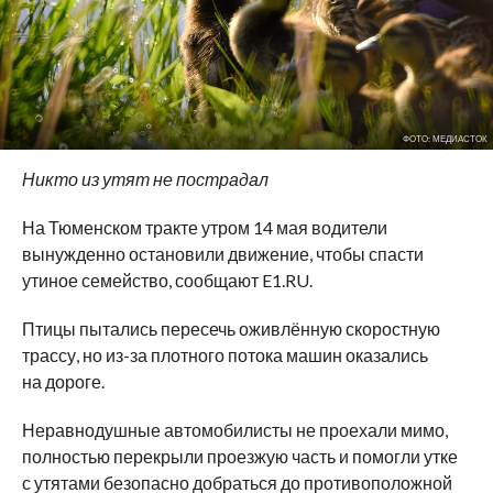
ФОТО: МЕДИАСТОК
Никто из утят не пострадал
На Тюменском тракте утром 14 мая водители
вынужденно остановили движение, чтобы спасти
утиное семейство, сообщают E1.RU.
Птицы пытались пересечь оживлённую скоростную
трассу, но из-за плотного потока машин оказались
на дороге.
Неравнодушные автомобилисты не проехали мимо,
полностью перекрыли проезжую часть и помогли утке
с утятами безопасно добраться до противоположной