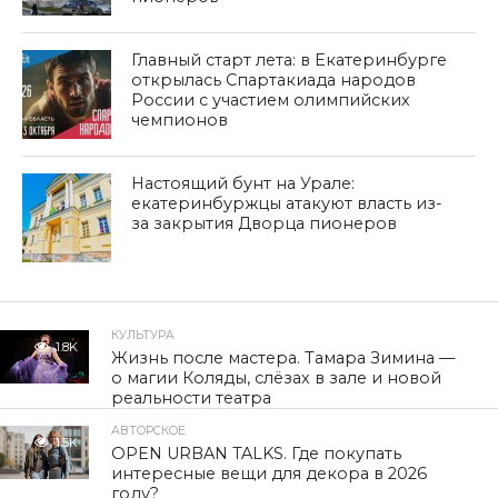
Главный старт лета: в Екатеринбурге
открылась Спартакиада народов
России с участием олимпийских
чемпионов
Настоящий бунт на Урале:
екатеринбуржцы атакуют власть из-
за закрытия Дворца пионеров
КУЛЬТУРА
1.8K
Жизнь после мастера. Тамара Зимина —
о магии Коляды, слёзах в зале и новой
реальности театра
АВТОРСКОЕ
1.5K
OPEN URBAN TALKS. Где покупать
интересные вещи для декора в 2026
году?