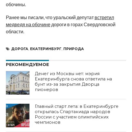
обочины.
Ранее мы писали, что уральский депутат
встретил
медведя на обочине
дороги в горах Свердловской
области.
ДОРОГА
,
ЕКАТЕРИНБУРГ
,
ПРИРОДА
РЕКОМЕНДУЕМОЕ
Денег из Москвы нет: мэрия
Екатеринбурга снова ответила на
бунт из-за закрытия Дворца
пионеров
Главный старт лета: в Екатеринбурге
открылась Спартакиада народов
России с участием олимпийских
чемпионов