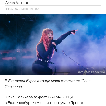
Алиса Астрова
14.05.2026 13:18
366
ФОТО: VK / ЮЛИЯ САВИЧЕВА
В
Екатеринбурге в
конце июня выступит Юлия
Савичева
Юлия Савичева закроет Ural Music Night
в
Екатеринбурге 19 июня, прозвучат
«
Прости