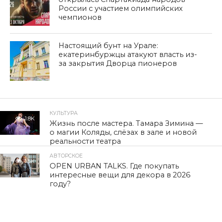
России с участием олимпийских
чемпионов
Настоящий бунт на Урале:
екатеринбуржцы атакуют власть из-
за закрытия Дворца пионеров
КУЛЬТУРА
1.8K
Жизнь после мастера. Тамара Зимина —
о магии Коляды, слёзах в зале и новой
реальности театра
АВТОРСКОЕ
1.5K
OPEN URBAN TALKS. Где покупать
интересные вещи для декора в 2026
году?