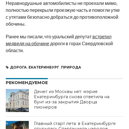
Неравнодушные автомобилисты не проехали мимо,
полностью перекрыли проезжую часть и помогли утке
с утятами безопасно добраться до противоположной
обочины.
Ранее мы писали, что уральский депутат
встретил
медведя на обочине
дороги в горах Свердловской
области.
ДОРОГА
,
ЕКАТЕРИНБУРГ
,
ПРИРОДА
РЕКОМЕНДУЕМОЕ
Денег из Москвы нет: мэрия
Екатеринбурга снова ответила на
бунт из-за закрытия Дворца
пионеров
Главный старт лета: в Екатеринбурге
открылась Спартакиада народов