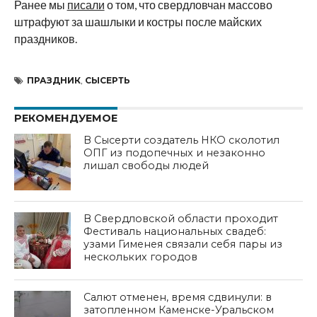
Ранее мы
писали
о том, что свердловчан массово
штрафуют за
шашлыки и
костры после майских
праздников.
ПРАЗДНИК
,
СЫСЕРТЬ
РЕКОМЕНДУЕМОЕ
В Сысерти создатель НКО сколотил
ОПГ из подопечных и незаконно
лишал свободы людей
В Свердловской области проходит
Фестиваль национальных свадеб:
узами Гименея связали себя пары из
нескольких городов
Салют отменен, время сдвинули: в
затопленном Каменске-Уральском