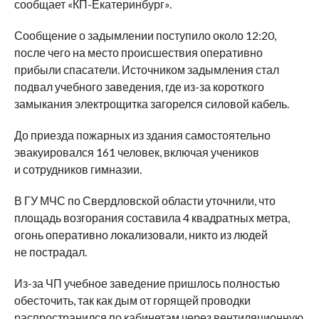
сообщает «КП-Екатеринбург».
Сообщение о задымлении поступило около 12:20,
после чего на место происшествия оперативно
прибыли спасатели. Источником задымления стал
подвал учебного заведения, где из-за короткого
замыкания электрощитка загорелся силовой кабель.
До приезда пожарных из здания самостоятельно
эвакуировался 161 человек, включая учеников
и сотрудников гимназии.
В ГУ МЧС по Свердловской области уточнили, что
площадь возгорания составила 4 квадратных метра,
огонь оперативно локализовали, никто из людей
не пострадал.
Из-за ЧП учебное заведение пришлось полностью
обесточить, так как дым от горящей проводки
распространился по кабинетам через вентиляционную