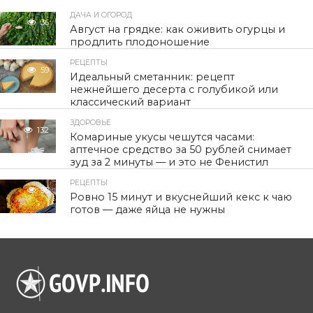
ДАЧА И ОГОРОД
36
Август на грядке: как оживить огурцы и
продлить плодоношение
РЕЦЕПТЫ
59
Идеальный сметанник: рецепт
нежнейшего десерта с голубикой или
классический вариант
ЗДОРОВЬЕ
132
Комариные укусы чешутся часами:
аптечное средство за 50 рублей снимает
зуд за 2 минуты — и это не Фенистил
РЕЦЕПТЫ
98
Ровно 15 минут и вкуснейший кекс к чаю
готов — даже яйца не нужны