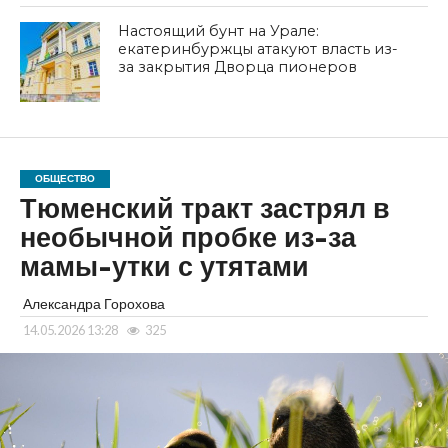
Настоящий бунт на Урале:
екатеринбуржцы атакуют власть из-
за закрытия Дворца пионеров
ОБЩЕСТВО
Тюменский тракт застрял в
необычной пробке из-за
мамы-утки с утятами
Александра Горохова
14.05.2026 13:28
325