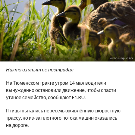
ФОТО: МЕДИАСТОК
Никто из утят не пострадал
На Тюменском тракте утром 14 мая водители
вынужденно остановили движение, чтобы спасти
утиное семейство, сообщают E1.RU.
Птицы пытались пересечь оживлённую скоростную
трассу, но из-за плотного потока машин оказались
на дороге.