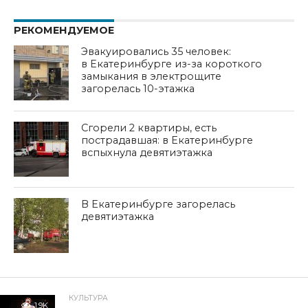
РЕКОМЕНДУЕМОЕ
Эвакуировались 35 человек:
в Екатеринбурге из-за короткого
замыкания в электрощите
загорелась 10-этажка
Сгорели 2 квартиры, есть
пострадавшая: в Екатеринбурге
вспыхнула девятиэтажка
В Екатеринбурге загорелась
девятиэтажка
КУЛЬТУРА
1.9K