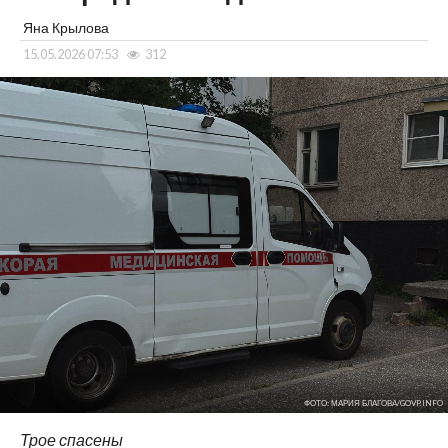
Яна Крылова
15.05.2026 07:53
312
ФОТО: МАРИЯ БЛАГОВА/GOVP.INFO
Трое спасены