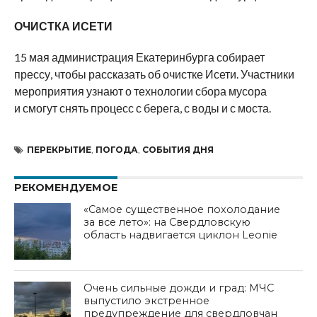
ОЧИСТКА ИСЕТИ
15 мая администрация Екатеринбурга собирает
прессу, чтобы рассказать об очистке Исети. Участники
мероприятия узнают о технологии сбора мусора
и смогут снять процесс с берега, с воды и с моста.
ПЕРЕКРЫТИЕ
,
ПОГОДА
,
СОБЫТИЯ ДНЯ
РЕКОМЕНДУЕМОЕ
«Самое существенное похолодание
за все лето»: на Свердловскую
область надвигается циклон Leonie
Очень сильные дожди и град: МЧС
выпустило экстренное
предупреждение для свердловчан