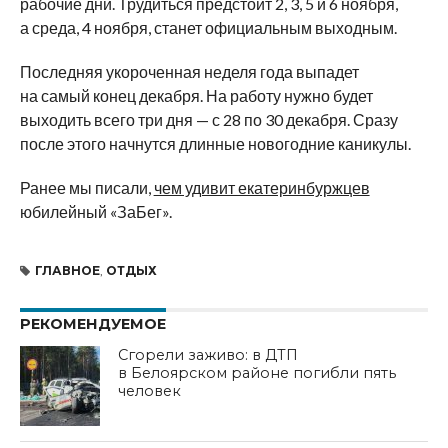
рабочие дни. Трудиться предстоит 2, 3, 5 и 6 ноября,
а среда, 4 ноября, станет официальным выходным.
Последняя укороченная неделя года выпадет
на самый конец декабря. На работу нужно будет
выходить всего три дня — с 28 по 30 декабря. Сразу
после этого начнутся длинные новогодние каникулы.
Ранее мы писали,
чем удивит екатеринбуржцев
юбилейный «ЗаБег».
ГЛАВНОЕ
,
ОТДЫХ
РЕКОМЕНДУЕМОЕ
Сгорели заживо: в ДТП
в Белоярском районе погибли пять
человек