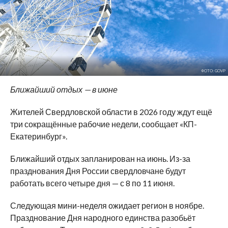
ФОТО: GOVP
Ближайший отдых — в июне
Жителей Свердловской области в 2026 году ждут ещё
три сокращённые рабочие недели, сообщает «КП-
Екатеринбург».
Ближайший отдых запланирован на июнь. Из-за
празднования Дня России свердловчане будут
работать всего четыре дня — с 8 по 11 июня.
Следующая мини-неделя ожидает регион в ноябре.
Празднование Дня народного единства разобьёт