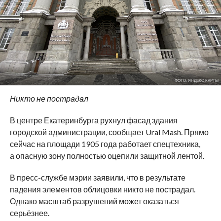
ФОТО: ЯНДЕКС КАРТЫ
Никто не пострадал
В центре Екатеринбурга рухнул фасад здания
городской администрации, сообщает Ural Mash. Прямо
сейчас на площади 1905 года работает спецтехника,
а опасную зону полностью оцепили защитной лентой.
В пресс-службе мэрии заявили, что в результате
падения элементов облицовки никто не пострадал.
Однако масштаб разрушений может оказаться
серьёзнее.