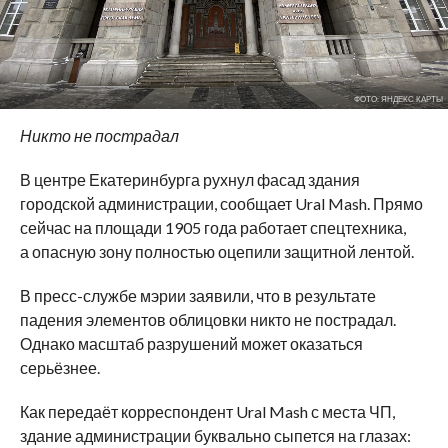
ФОТО: ЯНДЕКС КАРТЫ
Никто не пострадал
В центре Екатеринбурга рухнул фасад здания
городской администрации, сообщает Ural Mash. Прямо
сейчас на площади 1905 года работает спецтехника,
а опасную зону полностью оцепили защитной лентой.
В пресс-службе мэрии заявили, что в результате
падения элементов облицовки никто не пострадал.
Однако масштаб разрушений может оказаться
серьёзнее.
Как передаёт корреспондент Ural Mash с места ЧП,
здание администрации буквально сыпется на глазах: