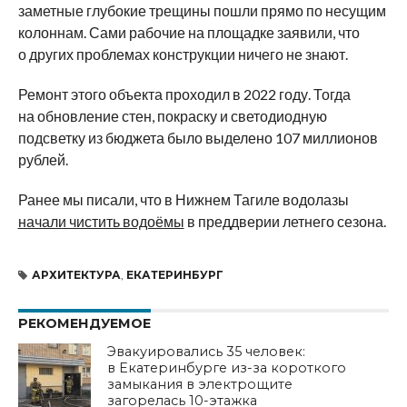
заметные глубокие трещины пошли прямо по несущим
колоннам. Сами рабочие на площадке заявили, что
о других проблемах конструкции ничего не знают.
Ремонт этого объекта проходил в 2022 году. Тогда
на обновление стен, покраску и светодиодную
подсветку из бюджета было выделено 107 миллионов
рублей.
Ранее мы писали, что в Нижнем Тагиле водолазы
начали чистить водоёмы
в преддверии летнего сезона.
АРХИТЕКТУРА
,
ЕКАТЕРИНБУРГ
РЕКОМЕНДУЕМОЕ
Эвакуировались 35 человек:
в Екатеринбурге из-за короткого
замыкания в электрощите
загорелась 10-этажка