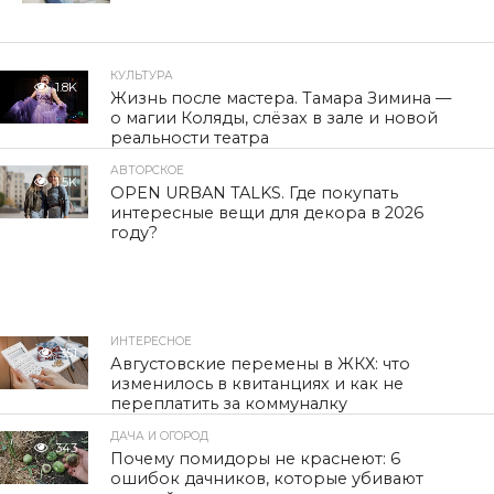
КУЛЬТУРА
1.8K
Жизнь после мастера. Тамара Зимина —
о магии Коляды, слёзах в зале и новой
реальности театра
АВТОРСКОЕ
1.5K
OPEN URBAN TALKS. Где покупать
интересные вещи для декора в 2026
году?
ИНТЕРЕСНОЕ
351
Августовские перемены в ЖКХ: что
изменилось в квитанциях и как не
переплатить за коммуналку
ДАЧА И ОГОРОД
343
Почему помидоры не краснеют: 6
ошибок дачников, которые убивают