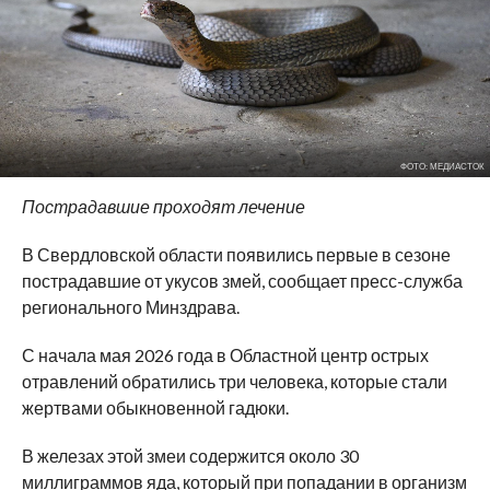
ФОТО: МЕДИАСТОК
Пострадавшие проходят лечение
В Свердловской области появились первые в сезоне
пострадавшие от укусов змей, сообщает пресс-служба
регионального Минздрава.
С начала мая 2026 года в Областной центр острых
отравлений обратились три человека, которые стали
жертвами обыкновенной гадюки.
В железах этой змеи содержится около 30
миллиграммов яда, который при попадании в организм