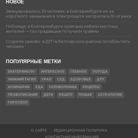
НОВОЕ
Эвакуировались 35 человек: в Екатеринбурге из-за
короткого замыкания в электрощите загорелась 10-этажка
Побоище: в Екатеринбурге хулиганы избили местных
жителей — пострадавшие получили травмы
Сгорели заживо: в ДТП в Белоярском районе погибли пять
человек
ПОПУЛЯРНЫЕ МЕТКИ
ЕКАТЕРИНБУРГ
ИНТЕРЕСНОЕ
ГЛАВНОЕ
ПОГОДА
НИЖНИЙ ТАГИЛ
УРАЛ
СУД
ЗДОРОВЬЕ
ДТП
КУЛИНАРИЯ
ЕДА
ГОЛОВОЛОМКА
РЕЦЕПТЫ
ПРАВОПИСАНИЕ
ДЕТИ
РЕЦЕПТ
ПОЖАР
АСТРОЛОГИЯ
ГОРОСКОП
О САЙТЕ
РЕДАКЦИОННАЯ ПОЛИТИКА
КОНТАКТНАЯ ИНФОРМАЦИЯ