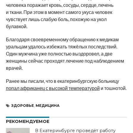
человека поражает кровь, сосуды, сердце, печень
и ткани. При этом в момент самого укуса человек
чувствует лишь слабую боль, похожую на укол
булавкой.
Благодаря своевременному обращению к медикам
уральцам удалось избежать тяжёлых последствий.
Один мужчина уже полностью выздоровел, а две
женщины сейчас проходят лечение под наблюдением
врачей.
Ранее мы писали, что в екатеринбургскую больницу
попал африканец с высокой температурой
и тошнотой.
ЗДОРОВЬЕ
,
МЕДИЦИНА
РЕКОМЕНДУЕМОЕ
В Екатеринбурге проведёт работу