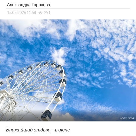
Александра Горохова
15.05.2026 11:58
291
ФОТО: GOVP
Ближайший отдых — в июне