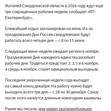
Жителей Свердловской области в 2026 году ждут ещё
три сокращённые рабочие недели, сообщает «КП-
Екатеринбург».
Ближайший отдых запланирован на июнь. Из-за
празднования Дня России свердловчане будут
работать всего четыре дня — с 8 по 11 июня.
Следующая мини-неделя ожидает регион в ноябре.
Празднование Дня народного единства разобьёт
рабочие дни. Трудиться предстоит 2, 3, 5 и 6 ноября,
а среда, 4 ноября, станет официальным выходным.
Последняя укороченная неделя года выпадет
на самый конец декабря. На работу нужно будет
выходить всего три дня — с 28 по 30 декабря. Сразу
после этого начнутся длинные новогодние каникулы.
Ранее мы писали,
чем удивит екатеринбуржцев